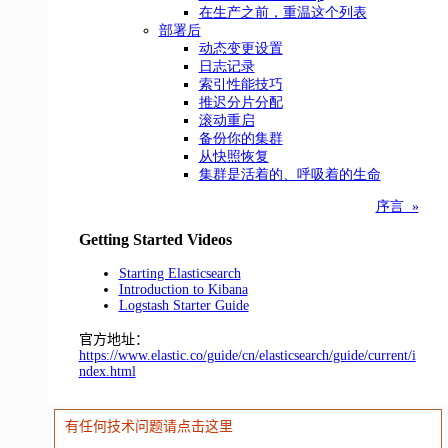
在生产之前，重温这个列表
部署后
动态变更设置
日志记录
索引性能技巧
推迟分片分配
滚动重启
备份你的集群
从快照恢复
集群是活着的、呼吸着的生命
序言 »
Getting Started Videos
Starting Elasticsearch
Introduction to Kibana
Logstash Starter Guide
官方地址：
https://www.elastic.co/guide/cn/elasticsearch/guide/current/i
ndex.html
有任何技术问题请点击这里