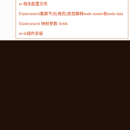
es 相关配置文件
Elasticsearch集群节点(角色)类型解释node.master和node.data
Elasticsearch 映射参数 fields
es-ik插件安装