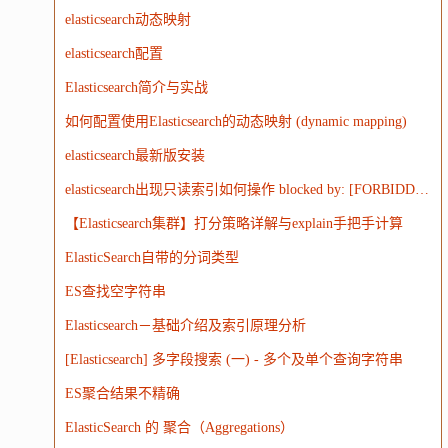
大模型
elasticsearch动态映射
elasticsearch配置
Elasticsearch简介与实战
如何配置使用Elasticsearch的动态映射 (dynamic mapping)
elasticsearch最新版安装
elasticsearch出现只读索引如何操作 blocked by: [FORBIDDEN/12/index read-only / allow delete (api)];')
【Elasticsearch集群】打分策略详解与explain手把手计算
ElasticSearch自带的分词类型
ES查找空字符串
Elasticsearch－基础介绍及索引原理分析
[Elasticsearch] 多字段搜索 (一) - 多个及单个查询字符串
ES聚合结果不精确
ElasticSearch 的 聚合（Aggregations）