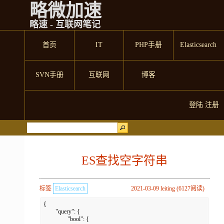
略微加速
略速 - 互联网笔记
首页
IT
PHP手册
Elasticsearch
SVN手册
互联网
博客
登陆
注册
ES查找空字符串
标签
Elasticsearch
2021-03-09 leiting (6127阅读)
{

	"query": {

		"bool": {
