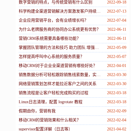
数字营销的特点，与传统营销有什么区别
2022-09-18
科学构建全渠道营销解决方案激发客户持续互动
2022-07-13
企业应用营销平台，会有业绩增长吗？
2022-07-04
为什么老牌服务商的协同办公系统更有优势？
2022-06-11
营销CRM系统需要具备哪些功能？
2022-06-11
掌握团队管理的方法和技巧 助力团队 增强执行力
2022-05-09
怎样提高呼叫中心系统的服务质量？
2022-05-07
移动CRM对于企业全渠道营销有哪些好处？
2022-04-01
销售数据分析可轻松跟踪销售线索数量，实时查看销售数据分析报告
2022-03-30
网络营销策划怎样才能拉近客户之间的关系
2022-03-30
销售流程是让客户轻松完成购买的过程
2022-03-18
Linux日志清理，配置 logrotate 教程
2022-03-18
假期由你，营销有我
2022-02-09
移动CRM的营销效果和什么相关？
2022-02-04
supervisor配置详解（日志等）
2021-04-02