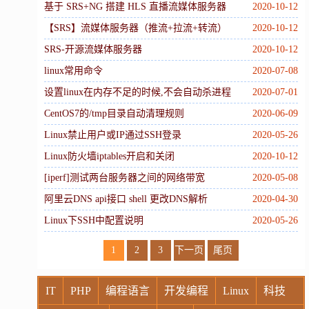
基于 SRS+NG 搭建 HLS 直播流媒体服务器
2020-10-12
【SRS】流媒体服务器（推流+拉流+转流）
2020-10-12
SRS-开源流媒体服务器
2020-10-12
linux常用命令
2020-07-08
设置linux在内存不足的时候,不会自动杀进程
2020-07-01
CentOS7的/tmp目录自动清理规则
2020-06-09
Linux禁止用户或IP通过SSH登录
2020-05-26
Linux防火墙iptables开启和关闭
2020-10-12
[iperf]测试两台服务器之间的网络带宽
2020-05-08
阿里云DNS api接口 shell 更改DNS解析
2020-04-30
Linux下SSH中配置说明
2020-05-26
1
2
3
下一页
尾页
IT
PHP
编程语言
开发编程
Linux
科技