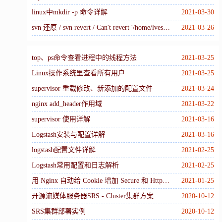
linux中mkdir -p 命令详解
2021-03-30
svn 还原 / svn revert / Can't revert '/home/lvesu/xxx...' without reverting parent
2021-03-26
top、ps命令查看进程中的线程方法
2021-03-25
Linux操作系统里查看所有用户
2021-03-25
supervisor 重载修改、新添加的配置文件
2021-03-24
nginx add_header作用域
2021-03-22
supervisor 使用详解
2021-03-16
Logstash安装与配置详解
2021-03-16
logstash配置文件详解
2021-02-25
Logstash常用配置和日志解析
2021-02-25
用 Nginx 自动给 Cookie 增加 Secure 和 HttpOnly
2021-01-25
开源流媒体服务器SRS - Cluster集群方案
2020-10-12
SRS集群部署实例
2020-10-12