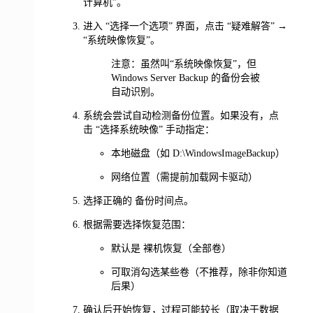
计算机”。
进入 “选择一个选项” 界面，点击 “疑难解答” →
“系统映像恢复”。
注意：虽然叫“系统映像恢复”，但
Windows Server Backup 的备份会被
自动识别。
系统会尝试自动检测备份位置。如果没有，点
击 “选择系统映像” 手动指定：
本地磁盘（如 D:\WindowsImageBackup）
网络位置（需提前加载网卡驱动）
选择正确的 备份时间点。
根据需要选择恢复范围：
默认是 裸机恢复（全部卷）
可取消勾选某些卷（不推荐，除非你知道
后果）
确认后开始恢复，过程可能较长（取决于数据