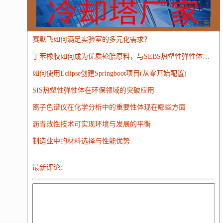
Windows
Oracle
Socket
VR
Vim
MongoDB
运营
Python
MemCache
硬件
广告
赛默飞如何满足实验室的多元化需求？
电子
娱乐
设计
摄影
nginx
游戏
丁苯橡胶如何成为优质轮胎原料，与SEBS热塑性弹性体的对比探讨？
WordPress
HTTP
团建
数码电器
Docker
如何使用Eclipse创建Springboot项目(从零开始配置)
大模型
SIS热塑性弹性体在环保领域的突破应用
离子色谱仪在化学分析中的重要性体现在哪些方面
沥青改性技术可实现环境与发展的平衡
制造业中的材料选择与性能优势
最新评论: