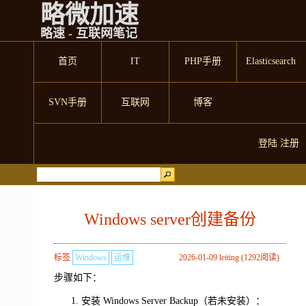
略微加速
略速 - 互联网笔记
首页
IT
PHP手册
Elasticsearch
SVN手册
互联网
博客
登陆
注册
Windows server创建备份
标签
Windows
运维
2026-01-09 leiting (1292阅读)
步骤如下：
安装 Windows Server Backup（若未安装）：