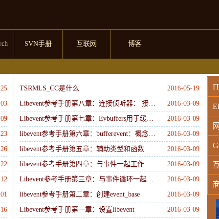
rch
SVN手册
互联网
博客
I
-25
TSRMLS_CC是什么
2016-05-19
-03
Libevent参考手册第八章：连接侦听器： 接受 TCP 连接
2016-03-09
El
-09
Libevent参考手册第七章：Evbuffers用于缓冲IO的实用工具
2016-03-09
-23
libevent参考手册第六章：bufferevent：概念和入门
2016-03-09
G
-26
libevent参考手册第五章：辅助类型和函数
2016-03-09
-22
libevent参考手册第四章：与事件一起工作
2016-03-09
-12
Libevent参考手册第三章：与事件循环一起工作
2016-03-09
-01
libevent参考手册第二章：创建event_base
2016-03-09
W
-16
Libevent参考手册第一章：设置libevent
2016-03-09