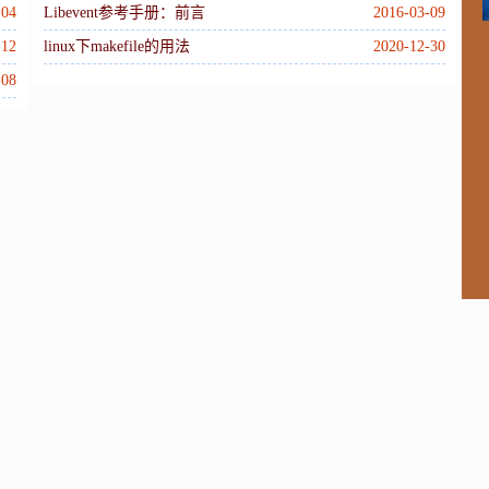
M
-04
Libevent参考手册：前言
2016-03-09
-12
linux下makefile的用法
2020-12-30
-08
W