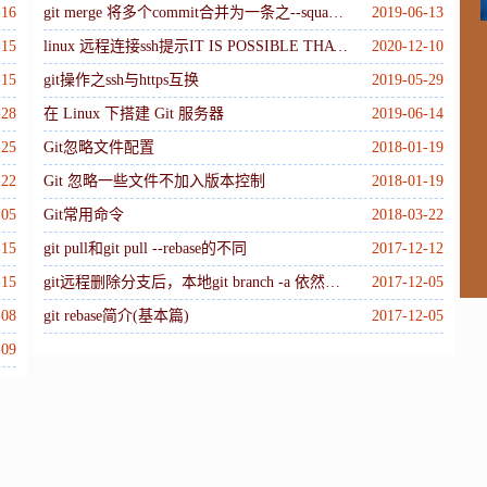
M
-16
git merge 将多个commit合并为一条之--squash 选项
2019-06-13
-15
linux 远程连接ssh提示IT IS POSSIBLE THAT SOMEONE IS DOING SOMETHING NASTY解决
2020-12-10
-15
git操作之ssh与https互换
2019-05-29
W
-28
在 Linux 下搭建 Git 服务器
2019-06-14
-25
Git忽略文件配置
2018-01-19
-22
Git 忽略一些文件不加入版本控制
2018-01-19
-05
Git常用命令
2018-03-22
-15
git pull和git pull --rebase的不同
2017-12-12
-15
git远程删除分支后，本地git branch -a 依然能看到的解决办法。
2017-12-05
-08
git rebase简介(基本篇)
2017-12-05
-09