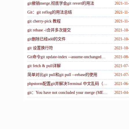
git撤销merge,彻底学会git revert的用法
2021-11
Git：git reflog的用法总结
2021-11
git cherry-pick 教程
2021-11
git rebase -i合并多次提交
2021-10
git删除已经add的文件
2021-10
git 设置换行符
2021-10
Git命令git update-index --assume-unchanged，忽略不想提交的文件（忽略跟踪）
2021-08
git fetch & pull详解
2021-07
简单对比git pull和git pull --rebase的使用
2021-07
phpstorm配置git并解决Terminal 中文乱码（Unicode 编码）的方法
2021-06
git：You have not concluded your merge (MERGE_HEAD exists)
2021-04