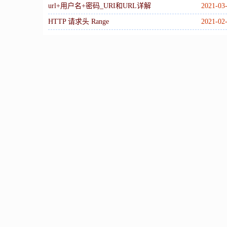
url+用户名+密码_URI和URL详解
2021-03
HTTP 请求头 Range
2021-02