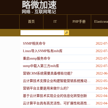
略微加速
网络 - 互联网笔记
首页
IT
PHP手册
Elasticsea
SNMP相关命令
2022-07
Linux导入SNMP私有mib库
2022-07
重启snmp服务命令
2022-07
snmp中载入第三方mib库
2022-07
营销CRM系统需要具备哪些功能？
2022-06
云计算技术支撑企业构建智能营销系统推动业务流程管理高效化
2022-05
营销平台主要是用来做什么的？
2022-04
基于云计算技术实现企业的信息化转型创新
2022-04
云计算平台具有高灵活性、可扩展性和高性别比特点
2022-04