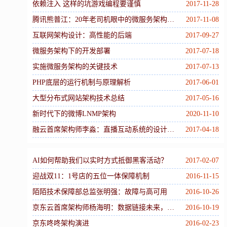
依赖注入 这样的坑游戏编程要谨慎
2017-11-28
腾讯熊普江：20年老司机眼中的微服务架构优势及痛点
2017-11-08
互联网架构设计：高性能的后端
2017-09-27
微服务架构下的开发部署
2017-07-18
实施微服务架构的关键技术
2017-07-13
PHP底层的运行机制与原理解析
2017-06-01
大型分布式网站架构技术总结
2017-05-16
新时代下的微博LNMP架构
2020-11-10
融云首席架构师李淼：直播互动系统的设计与实践
2017-04-18
AI如何帮助我们以实时方式抵御黑客活动？
2017-02-07
迎战双11：1号店的五位一体保障机制
2016-11-15
陌陌技术保障部总监张明强：故障与高可用
2016-10-26
京东云首席架构师杨海明：数据链接未来，云+移动互联网的化学反应
2016-10-19
京东咚咚架构演进
2016-02-23