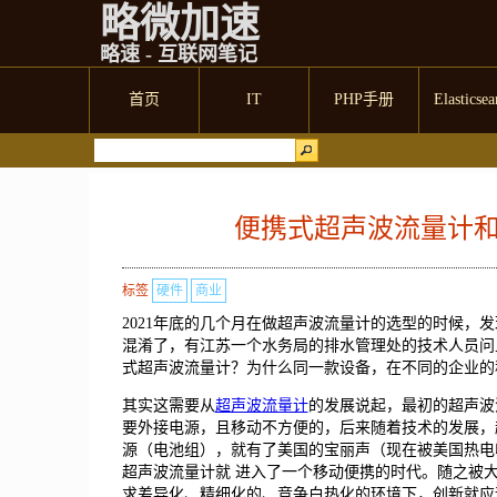
略微加速
略速 - 互联网笔记
首页
IT
PHP手册
Elasticsea
便携式超声波流量计
标签
硬件
商业
2021年底的几个月在做超声波流量计的选型的时候，
混淆了，有江苏一个水务局的排水管理处的技术人员问
式超声波流量计？为什么同一款设备，在不同的企业的
其实这需要从
超声波流量计
的发展说起，最初的超声波
要外接电源，且移动不方便的，后来随着技术的发展，
源（电池组），就有了美国的宝丽声（现在被美国热电
超声波流量计就 进入了一个移动便携的时代。随之被
求差异化、精细化的、竞争白热化的环境下，创新就应