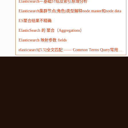
Elasticsearch－基础介绍及索引原理分析
Elasticsearch集群节点(角色)类型解释node.master和node.data
ES聚合结果不精确
ElasticSearch 的 聚合（Aggregations）
Elasticsearch 映射参数 fields
elasticsearch[5.5]全文匹配 —— Common Terms Query常用术语查询