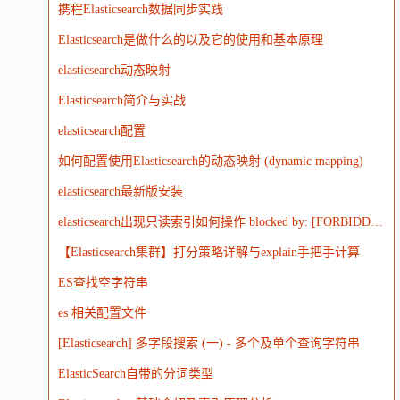
携程Elasticsearch数据同步实践
WordPress
HTTP
团建
数码电器
Docker
Elasticsearch是做什么的以及它的使用和基本原理
大模型
elasticsearch动态映射
Elasticsearch简介与实战
elasticsearch配置
如何配置使用Elasticsearch的动态映射 (dynamic mapping)
elasticsearch最新版安装
elasticsearch出现只读索引如何操作 blocked by: [FORBIDDEN/12/index read-only / allow delete (api)];')
【Elasticsearch集群】打分策略详解与explain手把手计算
ES查找空字符串
es 相关配置文件
[Elasticsearch] 多字段搜索 (一) - 多个及单个查询字符串
ElasticSearch自带的分词类型