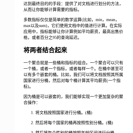
达到最终目的的手段：提供了对文档进行划分的方法，
从而让你能够计算需要的指标。
多数指标仅仅是简单的数学运算(比如，min，mean，
max以及sum)，它们使用文档中的值进行计算。在实际
应用中，指标能够让你计算例如平均薪资，最高出售价
格，或者百分之95的查询延迟。
将两者结合起来
一个聚合就是一些桶和指标的组合。一个聚合可以只有
一个桶，或者一个指标，或者每样一个。在桶中甚至可
以有多个嵌套的桶。比如，我们可以将文档按照其所属
国家进行分桶，然后对每个桶计算其平均薪资(一个指
标)。
因为桶是可以嵌套的，我们能够实现一个更加复杂的聚
合操作：
将文档按照国家进行分桶。(桶)
然后将每个国家的桶再按照性别分桶。(桶)
然后将每个性别的桶按照年龄区间进行分桶。