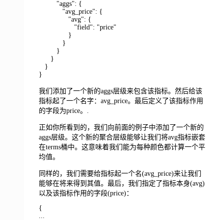
"aggs": {
"avg_price": {
"avg": {
"field": "price"
}
}
}
}
}
}
我们添加了一个新的aggs层级来包含该指标。然后给该
指标起了一个名字：avg_price。最后定义了该指标作用
的字段为price。.
正如你所看到的，我们向前面的例子中添加了一个新的
aggs层级。这个新的聚合层级能够让我们将avg指标嵌套
在terms桶中。这意味着我们能为每种颜色都计算一个平
均值。
同样的，我们需要给指标起一个名(avg_price)来让我们
能够在将来得到其值。最后，我们指定了指标本身(avg)
以及该指标作用的字段(price)：
{
...