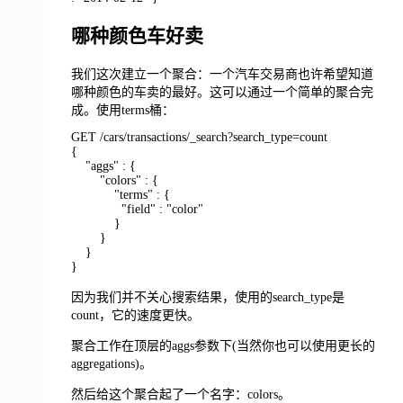
哪种颜色车好卖
我们这次建立一个聚合：一个汽车交易商也许希望知道
哪种颜色的车卖的最好。这可以通过一个简单的聚合完
成。使用terms桶：
GET /cars/transactions/_search?search_type=count
{
"aggs" : {
"colors" : {
"terms" : {
"field" : "color"
}
}
}
}
因为我们并不关心搜索结果，使用的search_type是
count，它的速度更快。
聚合工作在顶层的aggs参数下(当然你也可以使用更长的
aggregations)。
然后给这个聚合起了一个名字：colors。