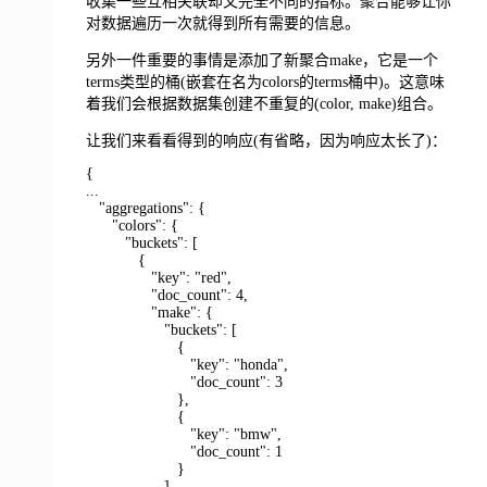
收集一些互相关联却又完全不同的指标。聚合能够让你
对数据遍历一次就得到所有需要的信息。
另外一件重要的事情是添加了新聚合make，它是一个
terms类型的桶(嵌套在名为colors的terms桶中)。这意味
着我们会根据数据集创建不重复的(color, make)组合。
让我们来看看得到的响应(有省略，因为响应太长了)：
{
...
"aggregations": {
"colors": {
"buckets": [
{
"key": "red",
"doc_count": 4,
"make": {
"buckets": [
{
"key": "honda",
"doc_count": 3
},
{
"key": "bmw",
"doc_count": 1
}
]