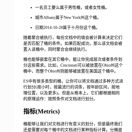
一名员工要么属于男性桶，或者女性桶。
城市Albany属于New York州这个桶。
日期2014-10-28属于十月份这个桶。
随着聚合被执行，每份文档中的值会被计算来决定它们
是否匹配了桶的条件。如果匹配成功，那么该文档会被
置入该桶中，同时聚合会继续执行。
桶也能够嵌套在其它桶中，能让你完成层次或者条件划
分这些需求。比如，Cincinnati可以被放置在Ohio州这个
桶中，而整个Ohio州则能够被放置在美国这个桶中。
ES中有很多类型的桶，让你可以将文档通过多种方式进
行划分(按小时，按最流行的词条，按年龄区间，按地
理位置，以及更多)。但是从根本上，它们都根据相同
的原理运作：按照条件对文档进行划分。
指标(Metrics)
桶能够让我们对文档进行有意义的划分，但是最终我们
还是需要对每个桶中的文档进行某种指标计算。分桶是