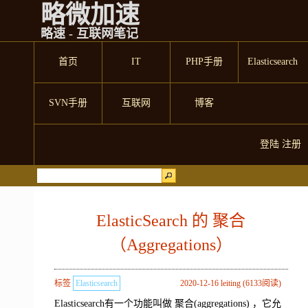
略微加速
略速 - 互联网笔记
首页
IT
PHP手册
Elasticsearch
SVN手册
互联网
博客
登陆
注册
ElasticSearch 的 聚合
（Aggregations）
标签
Elasticsearch
2020-12-16 leiting (6133阅读)
Elasticsearch有一个功能叫做 聚合(aggregations) ，它允