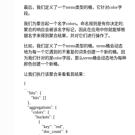
最后，我们定义了一个terms类型的桶，它针对color字
段。
我们为聚合起一个名字colors。命名规则是有你决定的;
聚合的响应会被该名字标记，因此在应用中你就能够根
据名字来得到聚合结果，并对它们进行操作了。
比如，我们定义了一个terms类型的桶。terms桶会动态
地为每一个它遇到的不重复的词条创建一个新的桶。因
为我们针对的是color字段，那么terms桶会动态地为每种
颜色创建一个新桶。
让我们执行该聚合来看看其结果：
{
...
"hits": {
"hits": []
},
"aggregations": {
"colors": {
"buckets": [
{
"key": "red",
"doc_count": 4