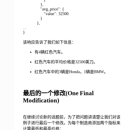
},
"avg_price": {
"value": 32500
}
},
...
}
该响应告诉了我们如下信息：
有4辆红色汽车。
红色汽车的平均价格是32500美刀。
红色汽车中的3辆是Honda，1辆是BMW。
最后的一个修改(One Final
Modification)
在继续讨论新的话题前，为了把问题讲清楚让我们对该
例子进行最后一个修改。为每个制造商添加两个指标来
计算最低和最高价格：