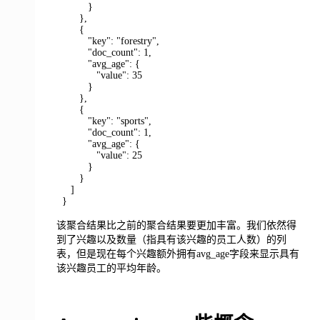
}
},
{
"key": "forestry",
"doc_count": 1,
"avg_age": {
"value": 35
}
},
{
"key": "sports",
"doc_count": 1,
"avg_age": {
"value": 25
}
}
]
}
该聚合结果比之前的聚合结果要更加丰富。我们依然得
到了兴趣以及数量（指具有该兴趣的员工人数）的列
表，但是现在每个兴趣额外拥有avg_age字段来显示具有
该兴趣员工的平均年龄。