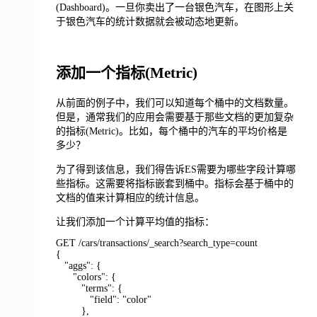
(Dashboard)。一旦你卖出了一台银色汽车，在图形上关
于银色汽车的统计数据就会被动态地更新。
添加一个指标(Metric)
从前面的例子中，我们可以知道每个桶中的文档数量。
但是，通常我们的应用会需要基于那些文档的更加复杂
的指标(Metric)。比如，每个桶中的汽车的平均价格是
多少？
为了得到该信息，我们得告诉ES需要为哪些字段计算哪
些指标。这需要将指标嵌套到桶中。指标会基于桶中的
文档的值来计算相应的统计信息。
让我们添加一个计算平均值的指标：
GET /cars/transactions/_search?search_type=count
{
"aggs": {
"colors": {
"terms": {
"field": "color"
},