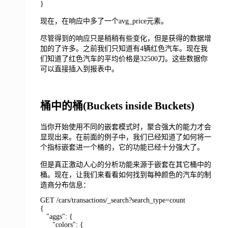
}
现在，在响应中多了一个avg_price元素。
尽管得到的响应只是稍稍有些变化，但是获得的数据增
加的了许多。之前我们只知道有4辆红色汽车。现在我
们知道了红色汽车的平均价格是32500刀。这些数据你
可以直接插入到报表中。
桶中的桶(Buckets inside Buckets)
当你开始使用不同的嵌套模式时，聚合强大的能力才会
显现出来。在前面的例子中，我们已经知道了如何将一
个指标嵌套进一个桶的，它的功能已经十分强大了。
但是真正激动人心的分析功能来源于嵌套在其它桶中的
桶。现在，让我们来看看如何找到每种颜色的汽车的制
造商分布信息：
GET /cars/transactions/_search?search_type=count
{
"aggs": {
"colors": {