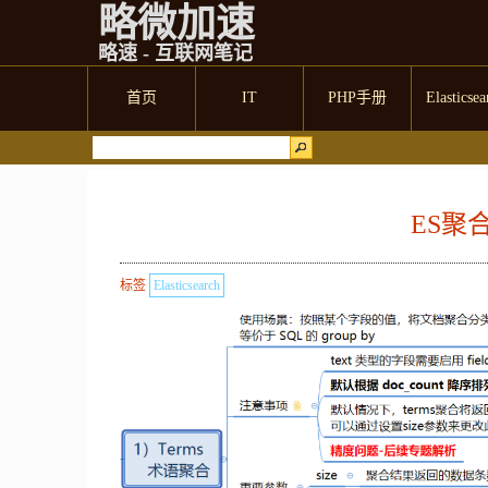
略微加速
略速 - 互联网笔记
首页
IT
PHP手册
Elasticsea
ES聚
标签
Elasticsearch