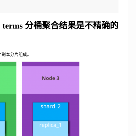
rch terms 分桶聚合结果是不精确的
者多个副本分片组成。