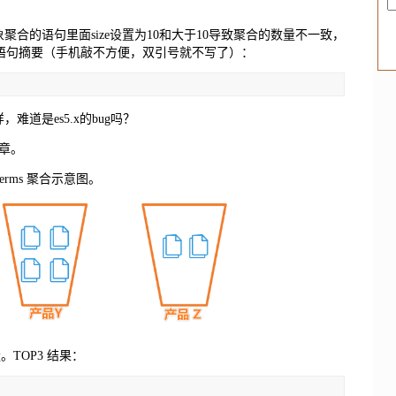
聚合的语句里面size设置为10和大于10导致聚合的数量不一致，
sl语句摘要（手机敲不方便，双引号就不写了）：
难道是es5.x的bug吗？
章。
erms 聚合示意图。
。TOP3 结果：