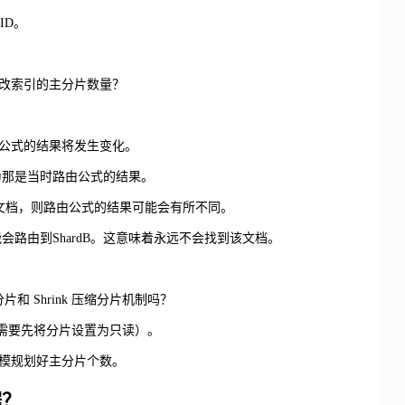
ID。
改索引的主分片数量？
公式的结果将发生变化。
因为那是当时路由公式的结果。
找文档，则路由公式的结果可能会有所不同。
能会路由到ShardB。这意味着永远不会找到该文档。
和 Shrink 压缩分片机制吗？
如：都需要先将分片设置为只读）。
模规划好主分片个数。
据？