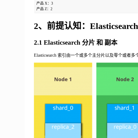
产品 X：3

产品 Z：2
2、前提认知：Elasticsea
2.1 Elasticsearch 分片 和 副本
Elasticsearch 索引由一个或多个主分片以及零个或