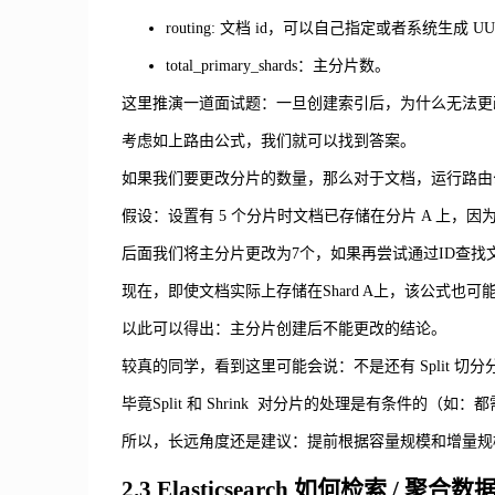
routing: 文档 id，可以自己指定或者系统生成 UU
total_primary_shards：主分片数。
这里推演一道面试题：一旦创建索引后，为什么无法更
考虑如上路由公式，我们就可以找到答案。
如果我们要更改分片的数量，那么对于文档，运行路由
假设：设置有 5 个分片时文档已存储在分片 A 上，
后面我们将主分片更改为7个，如果再尝试通过ID查
现在，即使文档实际上存储在Shard A上，该公式也可
以此可以得出：主分片创建后不能更改的结论。
较真的同学，看到这里可能会说：不是还有 Split 切分分片
毕竟Split 和 Shrink 对分片的处理是有条件的（
所以，长远角度还是建议：提前根据容量规模和增量规
2.3 Elasticsearch 如何检索 / 聚合数