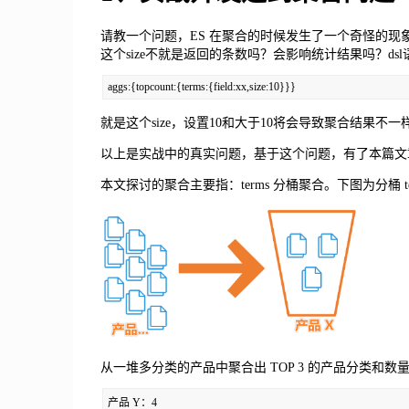
请教一个问题，ES 在聚合的时候发生了一个奇怪的现象
这个size不就是返回的条数吗？会影响统计结果吗？d
aggs:{topcount:{terms:{field:xx,size:10}}}
就是这个size，设置10和大于10将会导致聚合结果不一样，
以上是实战中的真实问题，基于这个问题，有了本篇文
本文探讨的聚合主要指：terms 分桶聚合。下图为分桶 t
从一堆多分类的产品中聚合出 TOP 3 的产品分类和数量
产品 Y：4
