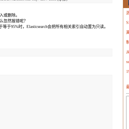
入或删除。
么忽然报错呢？
W
盘占用大于等于95%时，Elasticsearch会把所有相关索引自动置为只读。