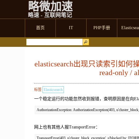
略微加速
略速 - 互联网笔记
首页
IT
PHP手册
Elasticsea
elasticsearch出现只读索引如何操作 b
read-only / al
标签
Elasticsearch
一个稳定运行的功能忽然收到报错，查明原因是在向Elasti
AuthorizationException: AuthorizationException(403, u'cluster_block
网上也有其他人报TransportError：
TransportError(403, u'cluster_block_exception', u'blocked by: [FORB