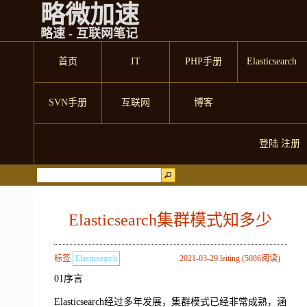
略微加速
略速 - 互联网笔记
首页
IT
PHP手册
Elasticsearch
SVN手册
互联网
博客
登陆
注册
Elasticsearch集群模式知多少
标签
Elasticsearch
2021-03-29 leiting (5086阅读)
01序言
Elasticsearch经过多年发展，集群模式已经非常成熟，涵