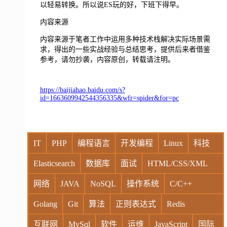
以轻易转换。所以说ES玩的好，下班下得早。
内容来源
内容来源于笔者工作中运用多种技术栈解决实际场景需
求，得出的一些实战经验与总结思考，提供后来者借鉴
参考，请勿抄袭，内容原创，转载请注明。
https://baijiahao.baidu.com/s?
id=1663609942544356335&wfr=spider&for=pc
IT
PHP
编程语言
开发编程
Linux
科技
Elasticsearch
数据库
面试
HTML/CSS/XML
网络
JAVA
NoSQL
操作系统
C/C++
Golang
Git
算法
正则表达式
Redis
互联网
MySql
软件
运维
JavaScript
国际