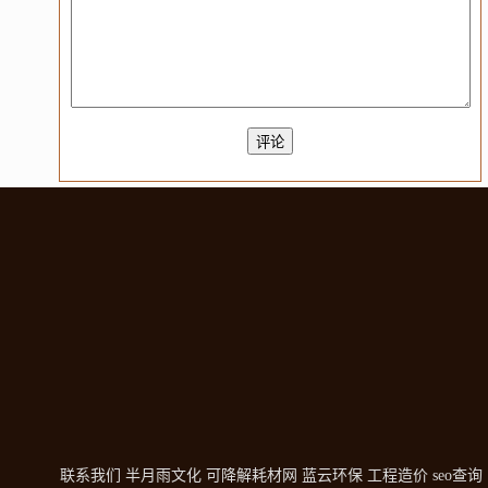
联系我们
半月雨文化
可降解耗材网
蓝云环保
工程造价
seo查询