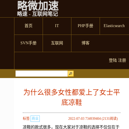
略微加速
略速 - 互联网笔记
首页
IT
PHP手册
Elasticsearch
SVN手册
互联网
博客
登陆
注册
为什么很多女性都爱上了女士平
底凉鞋
标签
商业
2022-07-03 734939404 (2131阅读)
凉鞋的款式很多，现在大家对于凉鞋的选择不仅仅在于