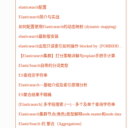
elasticsearch配置
Elasticsearch简介与实战
如何配置使用Elasticsearch的动态映射 (dynamic mapping)
elasticsearch最新版安装
elasticsearch出现只读索引如何操作 blocked by: [FORBIDDEN/12/index read-only / allow delete (api)];')
【Elasticsearch集群】打分策略详解与explain手把手计算
ElasticSearch自带的分词类型
ES查找空字符串
Elasticsearch－基础介绍及索引原理分析
ES聚合结果不精确
[Elasticsearch] 多字段搜索 (一) - 多个及单个查询字符串
Elasticsearch集群节点(角色)类型解释node.master和node.data
ElasticSearch 的 聚合（Aggregations）