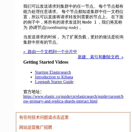
我们可以发送请求到集群中的任一节点。
每个节点都有
能力处理任意请求。 每个节点都知道集群中任一文档位
置，所以可以直接将请求转发到需要的节点上。 在下面
Node 1
的例子中，将所有的请求发送到
，我们将其称
为
协调节点(coordinating node)
。
当发送请求的时候， 为了扩展负载，更好的做法是轮询
集群中所有的节点。
« 路由一个文档到一个分片中
新建、索引和删除文档 »
Getting Started Videos
Starting Elasticsearch
Introduction to Kibana
Logstash Starter Guide
官方地址：
https://www.elastic.co/guide/cn/elasticsearch/guide/current/h
ow-primary-and-replica-shards-interact.html
有任何技术问题请点击这里
网站运营推广招聘