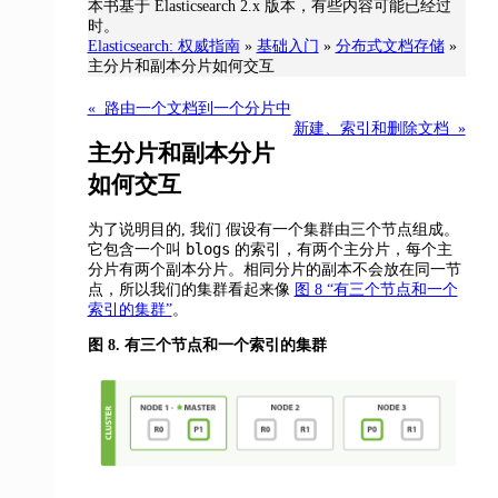
本书基于 Elasticsearch 2.x 版本，有些内容可能已经过
时。
Elasticsearch: 权威指南
»
基础入门
»
分布式文档存储
»
主分片和副本分片如何交互
« 路由一个文档到一个分片中
新建、索引和删除文档 »
主分片和副本分片
如何交互
为了说明目的, 我们
假设有一个集群由三个节点组成。
blogs
它包含一个叫
的索引，有两个主分片，每个主
分片有两个副本分片。相同分片的副本不会放在同一节
点，所以我们的集群看起来像
图 8 “有三个节点和一个
索引的集群”
。
图 8. 有三个节点和一个索引的集群