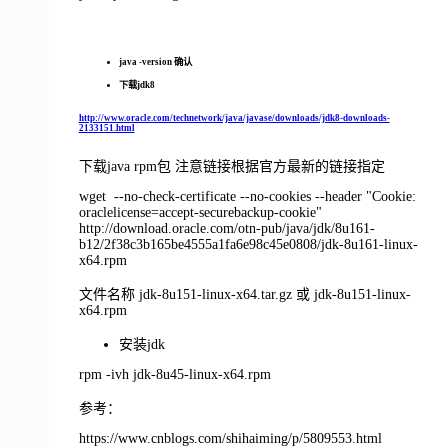
java -version 确认
下载jdk8
http://www.oracle.com/technetwork/java/javase/downloads/jdk8-downloads-
2133151.html
下载java rpm包 注意链接根据官方最新的链接指定
wget --no-check-certificate --no-cookies --header "Cookie:
oraclelicense=accept-securebackup-cookie"
http://download.oracle.com/otn-pub/java/jdk/8u161-
b12/2f38c3b165be4555a1fa6e98c45e0808/jdk-8u161-linux-
x64.rpm
文件名称
jdk-8u151-linux-x64.tar.gz 或
jdk-8u151-linux-
x64.rpm
安装jdk
rpm -ivh jdk-8u45-linux-x64.rpm
参考：
https://www.cnblogs.com/shihaiming/p/5809553.html