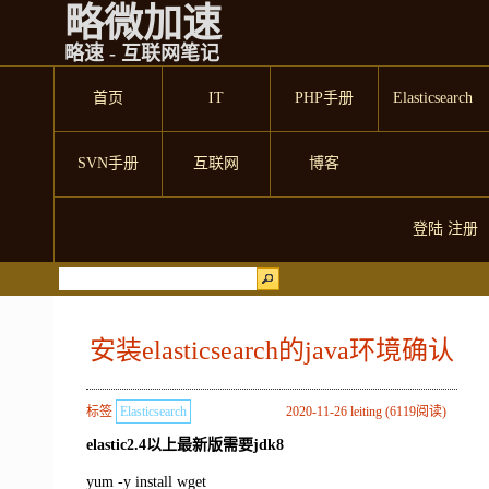
略微加速
略速 - 互联网笔记
首页
IT
PHP手册
Elasticsearch
SVN手册
互联网
博客
登陆
注册
安装elasticsearch的java环境确认
标签
Elasticsearch
2020-11-26 leiting (6119阅读)
elastic2.4以上最新版需要jdk8
yum -y install wget