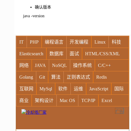
确认版本
java -version
IT
PHP
编程语言
开发编程
Linux
科技
Elasticsearch
数据库
面试
HTML/CSS/XML
网络
JAVA
NoSQL
操作系统
C/C++
Golang
Git
算法
正则表达式
Redis
互联网
MySql
软件
运维
JavaScript
国际
商业
架构设计
Mac OS
TCP/IP
Excel
广告
Windows
Oracle
Socket
VR
Vim
MongoDB
运营
Python
MemCache
硬件