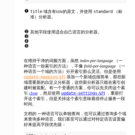
title
standard
域含有title的原文，并使用
（标
准）分析器。
其他字段使用适合自己语言的分析器。
在维持干净的词频方面，虽然
index-per-language
（一
种语言一份索引的方法），不像
field-per-language
（一
种语言一个域的方法）分开索引那么灵活。但是使用
update-mapping
API
添加一个新域也很简单，那些新
域需要新的自定义分析器，这些新分析器只能在索引创
建时被装配。有一个变通的方案，你可以先关闭这个索
update-settings
引
close
，然后使用
API
，重新打
开这个索引，但是关掉这个索引意味着得停止服务一段
时间。
文档的
一种语言可以单独查询，也可以通过查询多个域
来查询多种语言。我们甚至可以通过对特定语言设置偏
好来提高字段优先级：