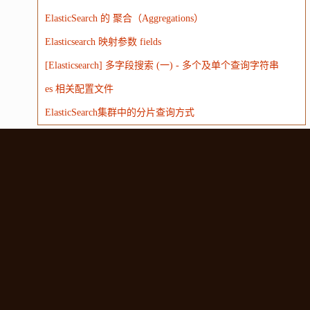
ElasticSearch 的 聚合（Aggregations）
Elasticsearch 映射参数 fields
[Elasticsearch] 多字段搜索 (一) - 多个及单个查询字符串
es 相关配置文件
ElasticSearch集群中的分片查询方式