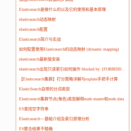
WordPress
HTTP
团建
数码电器
Docker
Elasticsearch是做什么的以及它的使用和基本原理
大模型
elasticsearch动态映射
elasticsearch配置
Elasticsearch简介与实战
如何配置使用Elasticsearch的动态映射 (dynamic mapping)
elasticsearch最新版安装
elasticsearch出现只读索引如何操作 blocked by: [FORBIDDEN/12/index read-only / allow delete (api)];')
【Elasticsearch集群】打分策略详解与explain手把手计算
ElasticSearch自带的分词类型
Elasticsearch集群节点(角色)类型解释node.master和node.data
ES查找空字符串
Elasticsearch－基础介绍及索引原理分析
ES聚合结果不精确