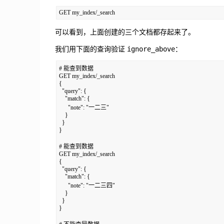
可以看到，上面创建的三个文档都存起来了。
ignore_above
我们用下面的查询验证
：
# 能查到数据

GET my_index/_search

{

  "query": {

    "match": {

      "note": "一二三"

    }

  }

}

# 能查到数据

GET my_index/_search

{

  "query": {

    "match": {

      "note": "一二三四"

    }

  }

}
