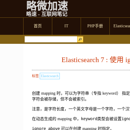
略微加速
略速 - 互联网笔记
首页
IT
PHP手册
Elasticsea
Elasticsearch 7 : 
标签
Elasticsearch
创建 mapping 时，可以为字符串（专指 keyword） 指
字符会被存储，但不会被索引。
注意，是字符长度，一个英文字母是一个字符，一个汉
keyword
ign
在动态生成的 mapping 中，
类型会被设置
ignore_above
可以在创建 mapping 时指定。