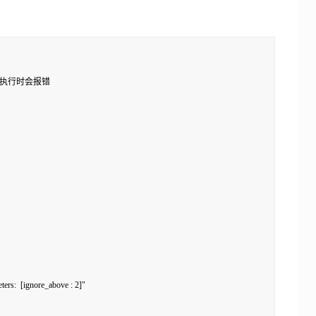
e，执行时会报错

ters:  [ignore_above : 2]"
