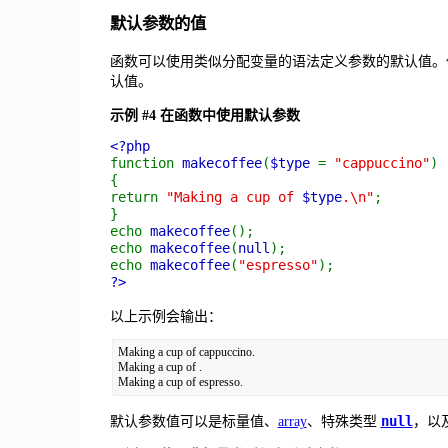
默认参数的值
函数可以使用类似分配变量的语法定义参数的默认值。
认值。
示例 #4 在函数中使用默认参数
<?php
function
makecoffee
(
$type
=
"cappuccino"
)
{
return
"Making a cup of
$type
.\n"
;
}
echo
makecoffee
();
echo
makecoffee
(
null
);
echo
makecoffee
(
"espresso"
);
?>
以上示例会输出：
Making a cup of cappuccino.

Making a cup of .

null
默认参数值可以是标量值、
array
、特殊类型
，以及