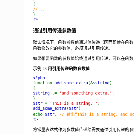
{
// ...
}
?>
通过引用传递参数值
默认情况下，函数参数值通过值传递（因而即使在函数
函数修改它的参数值，必须通过引用传递。
如果想要函数的参数值始终通过引用传递，可以在函数
示例 #3 用引用传递函数参数值
<?php
function
add_some_extra
(&
$string
)
{
$string
.=
'and something extra.'
;
}
$str
=
'This is a string, '
;
add_some_extra
(
$str
);
echo
$str
;
// 输出“This is a string, and so
?>
将常量表达式作为参数值传递给需要通过引用传递的参