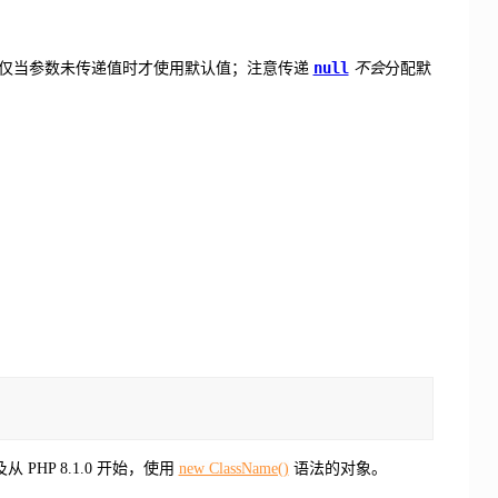
null
仅当参数未传递值时才使用默认值；注意传递
不会
分配默
从 PHP 8.1.0 开始，使用
new ClassName()
语法的对象。