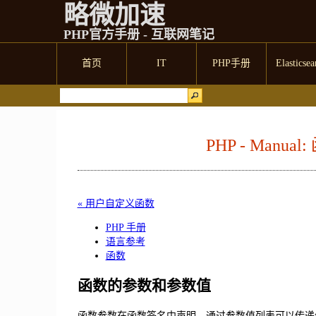
略微加速
PHP官方手册 - 互联网笔记
首页
IT
PHP手册
Elasticsea
PHP - Man
« 用户自定义函数
PHP 手册
语言参考
函数
函数的参数和参数值
函数参数在函数签名中声明。通过参数值列表可以传递