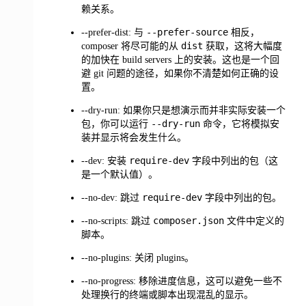
赖关系。
--prefer-source
--prefer-dist: 与
相反，
dist
composer 将尽可能的从
获取，这将大幅度
的加快在 build servers 上的安装。这也是一个回
避 git 问题的途径，如果你不清楚如何正确的设
置。
--dry-run: 如果你只是想演示而并非实际安装一个
--dry-run
包，你可以运行
命令，它将模拟安
装并显示将会发生什么。
require-dev
--dev: 安装
字段中列出的包（这
是一个默认值）。
require-dev
--no-dev: 跳过
字段中列出的包。
composer.json
--no-scripts: 跳过
文件中定义的
脚本。
--no-plugins: 关闭 plugins。
--no-progress: 移除进度信息，这可以避免一些不
处理换行的终端或脚本出现混乱的显示。