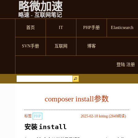
略微加速
略速 - 互联网笔记
首页
IT
PHP手册
Elasticsearch
SVN手册
互联网
博客
登陆
注册
composer install参数
标签
PHP
2025-02-18 leiting (2849阅读)
安装
install