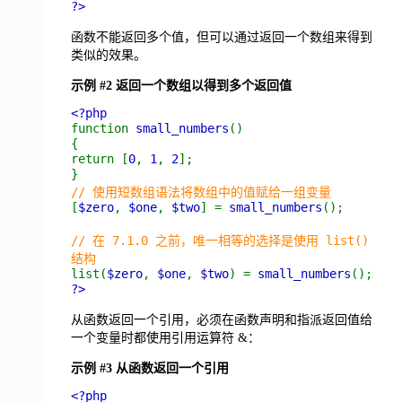
?>
函数不能返回多个值，但可以通过返回一个数组来得到
类似的效果。
示例 #2 返回一个数组以得到多个返回值
<?php
function
small_numbers
()
{
return [
0
,
1
,
2
];
}
// 使用短数组语法将数组中的值赋给一组变量
[
$zero
,
$one
,
$two
] =
small_numbers
();
// 在 7.1.0 之前，唯一相等的选择是使用 list()
结构
list(
$zero
,
$one
,
$two
) =
small_numbers
();
?>
从函数返回一个引用，必须在函数声明和指派返回值给
一个变量时都使用引用运算符 &：
示例 #3 从函数返回一个引用
<?php