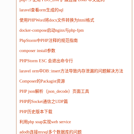
WordPress
HTTP
团建
数码电器
Docker
laravel查看orm生成的sql
大模型
使用PHPWord将docx文件转换为html格式
docker-compose启动nginx与php-fpm
PhpStorm中PHP注释的规范指南
composer install参数
PHPStorm ESC 会退出命令行
laravel orm中DB::insert方法导致内存泄漏的问题解决方法
Composer的Packagist资源
PHP json解析（json_decode）页面工具
PHP的Socket通信之UDP篇
PHP历史版本下载
利用php soap实现web service
adodb连接mysql多个数据库的问题