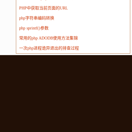
PHP中获取当前页面的URL
php字符串编码转换
php sprintf()参数
常用的php ADODB使用方法集锦
一次php进程诡异退出的排查过程