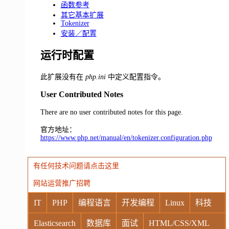
函数参考
其它基本扩展
Tokenizer
安装／配置
运行时配置
此扩展没有在
php.ini
中定义配置指令。
User Contributed Notes
There are no user contributed notes for this page.
官方地址：
https://www.php.net/manual/en/tokenizer.configuration.php
有任何技术问题请点击这里
网站运营推广招聘
IT
PHP
编程语言
开发编程
Linux
科技
Elasticsearch
数据库
面试
HTML/CSS/XML