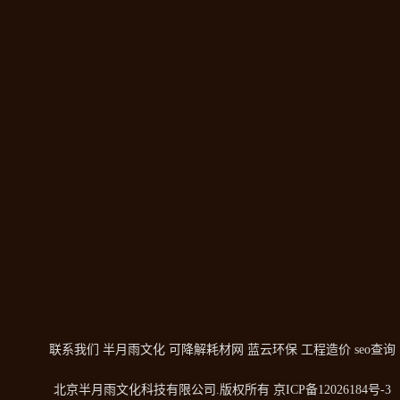
联系我们
半月雨文化
可降解耗材网
蓝云环保
工程造价
seo查询
北京半月雨文化科技有限公司
.版权所有
京ICP备12026184号-3