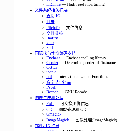
HRTime
— High resolution timing
文件系统相关扩展
直接 IO
目录
Fileinfo
— 文件信息
文件系统
Inotify
xattr
xdiff
国际化与字符编码支持
Enchant
— Enchant spelling library
Gender
— Determine gender of firstnames
Gettext
iconv
intl
— Internationalization Functions
多字节字符串
Pspell
Recode
— GNU Recode
图像生成和处理
Exif
— 可交换图像信息
GD
— 图像处理和 GD
Gmagick
ImageMagick
— 图像处理(ImageMagick)
邮件相关扩展