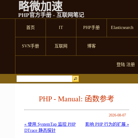
略微加速
PHP官方手册 - 互联网笔记
首页
IT
PHP手册
Elasticsearch
SVN手册
互联网
博客
登陆
注册
PHP - Manual: 函数参考
2026-08-07
« 使用 SystemTap 监控 PHP
影响 PHP 行为的扩展 »
DTrace 静态探针