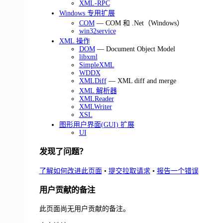
XML-RPC
Windows 专用扩展
COM
— COM 和 .Net（Windows）
win32service
XML 操作
DOM
— Document Object Model
libxml
SimpleXML
WDDX
XMLDiff
— XML diff and merge
XML 解析器
XMLReader
XMLWriter
XSL
图形用户界面(GUI) 扩展
UI
发现了问题？
了解如何改进此页面
•
提交拉取请求
•
报告一个错误
用户贡献的备注
此页面尚无用户贡献的备注。