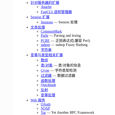
针对服务器的扩展
Apache
FastCGI 进程管理器
Session 扩展
Sessions
— Session 处理
文本处理
CommonMark
Parle
— Parsing and lexing
PCRE
— 正则表达式(兼容 Perl)
ssdeep
— ssdeep Fuzzy Hashing
字符串
变量与类型相关扩展
数组
类/对象
— 类/对象的信息
Ctype
— 字符类型检测
过滤器
— 数据过滤器
函数处理
Quickhash
反射
变量处理
Web 服务
OAuth
SOAP
Yar
— Yet Another RPC Framework