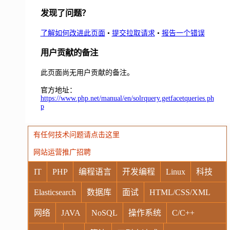
发现了问题？
了解如何改进此页面
•
提交拉取请求
•
报告一个错误
用户贡献的备注
此页面尚无用户贡献的备注。
官方地址：
https://www.php.net/manual/en/solrquery.getfacetqueries.ph
p
有任何技术问题请点击这里
网站运营推广招聘
IT
PHP
编程语言
开发编程
Linux
科技
Elasticsearch
数据库
面试
HTML/CSS/XML
网络
JAVA
NoSQL
操作系统
C/C++