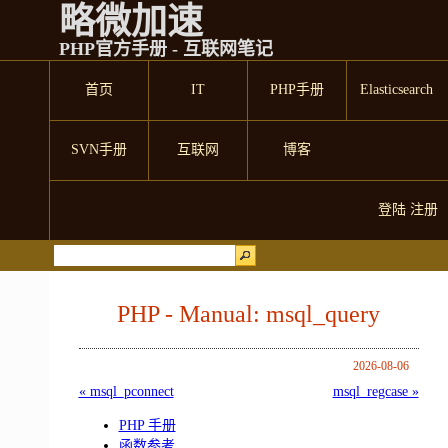
略微加速
PHP官方手册 - 互联网笔记
首页
IT
PHP手册
Elasticsearch
SVN手册
互联网
博客
登陆
注册
PHP - Manual: msql_query
2026-08-06
« msql_pconnect
msql_regcase »
PHP 手册
函数参考