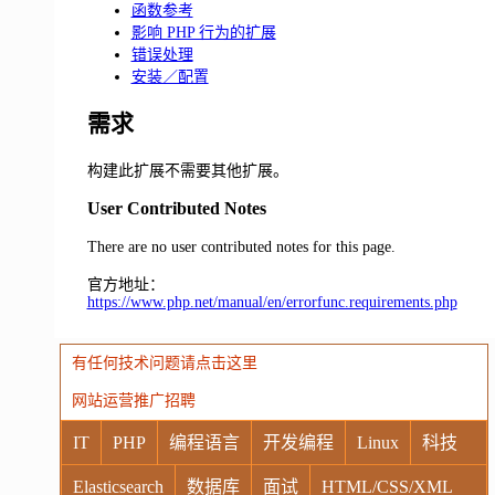
函数参考
影响 PHP 行为的扩展
错误处理
安装／配置
需求
构建此扩展不需要其他扩展。
User Contributed Notes
There are no user contributed notes for this page.
官方地址：
https://www.php.net/manual/en/errorfunc.requirements.php
有任何技术问题请点击这里
网站运营推广招聘
IT
PHP
编程语言
开发编程
Linux
科技
Elasticsearch
数据库
面试
HTML/CSS/XML