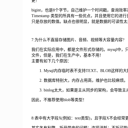
更！
bigint，也是8个字节，自己维护一个时间戳，查询
Timestamp 类型的所具有一些优点，并且使用它
只是存放的数值。缺点也很明显，就是数据的可读性太
7:为什么不直接存储图片、音频、视频等大容量内容?
我们在实际应用中，都是文件形式存储的。mysql中，只
文件，但是，我们在生产中，基本不用！
主要有如下几个原因：
1. Mysql内存临时表不支持TEXT、BLOB这
2. 数据库特别大，内存占用高，维护也比较麻烦。
3. binlog太大，如果是主从同步的架构，会导致
因此，不推荐使用blob等类型！
8:表中有大字段X(例如：text类型)，且字段X不会
其实各有利弊，拆开带来的问题：连接消耗；不拆可能