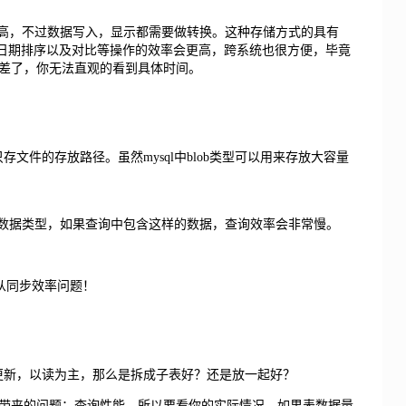
效率高，不过数据写入，显示都需要做转换。这种存储方式的具有
的进行日期排序以及对比等操作的效率会更高，跨系统也很方便，毕竟
差了，你无法直观的看到具体时间。
存文件的存放路径。虽然mysql中blob类型可以用来存放大容量
样的大数据类型，如果查询中包含这样的数据，查询效率会非常慢。
主从同步效率问题！
经常更新，以读为主，那么是拆成子表好？还是放一起好？
带来的问题：查询性能，所以要看你的实际情况，如果表数据量