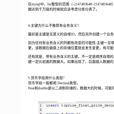
在mysql中，Int整型的范围（-2147483648~214
据达到千万级的时候就应该考虑分库分表了。
4:主键为什么不推荐有业务含义?
最好是主键是无意义的自增ID，然后另外创建一个业务
因为任何有业务含义的列都有改变的可能性,主键一旦
更，该数据在磁盘上的存储位置就会发生变更，有可能
还有就是，带有业务含义的主键，不一定是顺序自增的
键一定比前面的数据大。如果出现了，后面插入数据的
5:货币字段用什么类型?
货币字段一般都用 Decimal类型，
float和double是以二进制存储的，数据大的时候，