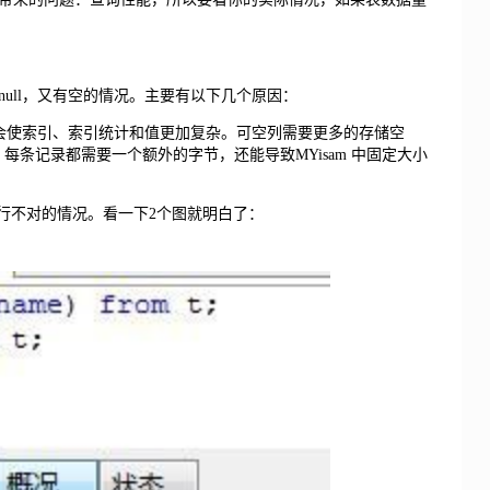
ull，又有空的情况。主要有以下几个原因：
，它会使索引、索引统计和值更加复杂。可空列需要更多的存储空
，每条记录都需要一个额外的字节，还能导致MYisam 中固定大小
等函数执行不对的情况。看一下2个图就明白了：