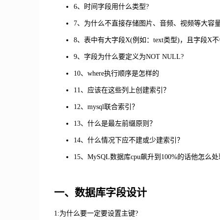
6、时间字段用什么类型?
7、为什么不直接存储图片、音频、视频等大容量
8、表中有大字段X(例如：text类型)，且字
9、字段为什么要定义为NOT NULL?
10、where执行顺序是怎样的
11、应该在这些列上创建索引？
12、mysql联合索引？
13、什么是最左前缀原则？
14、什么情况下应不建或少建索引？
15、MySQL数据库cpu飙升到100%的话他怎么
一、数据库字段设计
1:为什么要一定要设置主键?