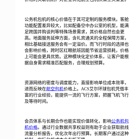
公务机包机的核心价值在于其可定制的服务模块。客舱
功能配置差异较大，比如配备空中办公室的机型，能满
足跨国并购谈判等特殊场景需求，其价格自然也会更
高。地面服务延伸方面，含礼宾通关的全程保障方案，
相比基础接送服务会有一定溢价。而飞行时段的选择也
会影响价格，跨时区红眼航班因能节省运营损耗，价格
上可能会更具优势。这种模块化定价体系，让客户能根
据自身需求精准匹配服务，合理规划预算。
资源网络的密度与调度能力，直接影响单位成本效率，
进而反映在
航空包机
价格上。ACS艾尔环球包机凭借丰
富的行业经验，能提供一流的飞行方案，把握飞机飞行
及等待时间。
会员体系与长期合作也能实现价值转化，影响
公务机包
机价格
。通过行业数据共享权益则有助于企业获取航线
流量分析报告，优化次年出行预算。长期客户通过这种