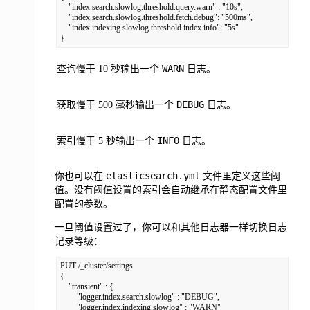
    "index.search.slowlog.threshold.query.warn" : "10s", 

    "index.search.slowlog.threshold.fetch.debug": "500ms", 

    "index.indexing.slowlog.threshold.index.info": "5s"

}
WARN
查询慢于 10 秒输出一个
日志。
DEBUG
获取慢于 500 毫秒输出一个
日志。
INFO
索引慢于 5 秒输出一个
日志。
elasticsearch.yml
你也可以在
文件里定义这些阈
值。没有阈值设置的索引会自动继承在静态配置文件里
配置的参数。
一旦阈值设置过了，你可以和其他日志器一样切换日志
记录等级：
PUT /_cluster/settings

{

    "transient" : {

        "logger.index.search.slowlog" : "DEBUG", 

        "logger.index.indexing.slowlog" : "WARN" 
