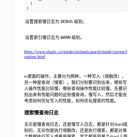
    }

}
DEBUG
设置搜索慢日志为
级别。
WARN
设置索引慢日志为
级别。
https://www.elastic.co/guide/cn/elasticsearch/guide/current/l
ogging.html
es里面的操作，主要分为两种，一种写入（增删改），
另一种是查询（搜索）。我们分别要识别出来，哪些写
入操作性能比较慢，哪些查询操作性能比较慢，先要识
别出来有性能问题的这些慢查询，慢写入，然后才能去
考虑如何优化写入的性能，如何优化搜索的性能。
搜索慢查询日志
无论是慢查询日志，还是慢写入日志，都是针对shard级
别的，无论你是执行增删改，还是执行搜索，都是对某
个数据执行写入或者是搜索，其实都是到某个shard上面