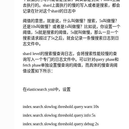
去执行的。shard上面执行的慢的写入或者是搜索，都会
记录在针对这个shard的日志中
阈值的意思，就是说，什么叫做慢？搜索，5s叫做慢？
还是10s叫做慢？或者是1s叫做慢？比如说，你设置一个
阈值，5s就是搜索的阈值，5s就叫做慢，那么一旦一个
搜索请求超过了5s之后，就会记录一条慢搜索日志到日
志文件中。
shard level的搜索慢查询日志，会将搜索性能较慢的查
询写入一个专门的日志文件中。可以针对query phase和
fetch phase单独设置慢查询的阈值，而具体的慢查询阈
值设置如下所示：
在elasticsearch.yml中，设置
index.search.slowlog.threshold.query.warn:10s
index.search.slowlog.threshold.query.info:5s
index.search.slowlog.threshold.query.debug:2s