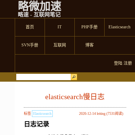
略微加速
略速 - 互联网笔记
首页
IT
PHP手册
Elasticsearch
SVN手册
互联网
博客
登陆
注册
elasticsearch慢日志
标签
Elasticsearch
2020-12-14 leiting (7531阅读)
日志记录