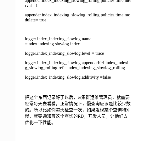
appender.index_indexing_slowlog_rolling.policies.time.inte
rval= 1
appender.index_indexing_slowlog_rolling.policies.time.mo
dulate= true
logger.index_indexing_slowlog.name
=index.indexing.slowlog.index
logger.index_indexing_slowlog.level = trace
logger.index_indexing_slowlog.appenderRef.index_indexin
g_slowlog_rolling.ref= index_indexing_slowlog_rolling
logger.index_indexing_slowlog.additivity =false
把这个东西记录好了以后，es集群运维管理员，就需要
经常每天去看看，正常情况下，慢查询应该是比较少数
的。所以比如你每天检查一次，如果发现某个查询特别
慢，就要通知写这个查询的RD，开发人员，让他们去
优化一下性能。