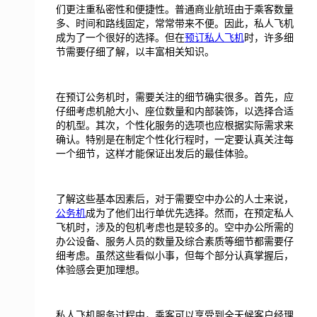
们更注重私密性和便捷性。普通商业航班由于乘客数量
多、时间和路线固定，常常带来不便。因此，私人飞机
成为了一个很好的选择。但在
预订私人飞机
时，许多细
节需要仔细了解，以丰富相关知识。
在预订公务机时，需要关注的细节确实很多。首先，应
仔细考虑机舱大小、座位数量和内部装饰，以选择合适
的机型。其次，个性化服务的选项也应根据实际需求来
确认。特别是在制定个性化行程时，一定要认真关注每
一个细节，这样才能保证出发后的最佳体验。
了解这些基本因素后，对于需要空中办公的人士来说，
公务机
成为了他们出行单优先选择。然而，在预定私人
飞机时，涉及的包机考虑也是较多的。空中办公所需的
办公设备、服务人员的数量及综合素质等细节都需要仔
细考虑。虽然这些看似小事，但每个部分认真掌握后，
体验感会更加理想。
私人飞机服务过程中，乘客可以享受到全天候客户经理