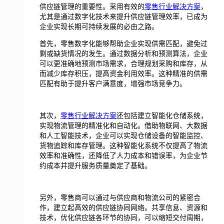
供应链管理的重要性。采用有效的
零售行业解决方案
，
尤其是通过数字化技术来提升供应链管理效率，已成为
企业实现长期可持续发展的必由之路。
首先，零售数字化能够帮助企业实现供需匹配，避免过
剩或缺货情况的发生。通过数据分析和预测算法，企业
可以更准确地预测市场需求，合理规划采购和库存，从
而减少库存积压，提高资金利用效率。这种精准的供需
匹配有助于提升客户满意度，增强市场竞争力。
其次，
零售行业解决方案
还包括建立智能化仓储系统，
实现物流管理的精准化和自动化。借助物联网、大数据
和人工智能技术，企业可以实现仓储设备的智能监控、
货物追踪和库存管理。这种智能化系统不仅提高了物流
效率和准确性，还降低了人力成本和错误率，为企业节
约成本并提升服务质量奠定了基础。
另外，零售商可以通过与供应商和物流公司的紧密合
作，建立起高效的供应链协同网络。共享信息、资源和
技术，优化供应链各环节的协同，可以缩短交付周期，