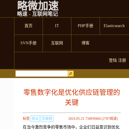
略微加速
略速 - 互联网笔记
首页
IT
PHP手册
Elasticsearch
SVN手册
互联网
博客
登陆
注册
零售数字化是优化供应链管理的
关键
标签
商业
互联网
2024-05-21 734939404 (2787阅读)
在当今激烈竞争的零售市场中，企业们日益意识到优化