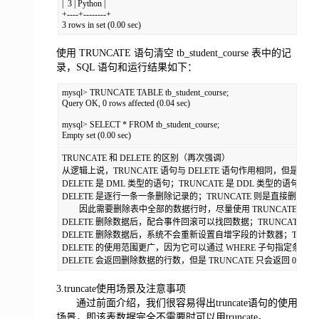
|  3 | Python |

+----+--------+

3 rows in set (0.00 sec)
使用 TRUNCATE 语句清空 tb_student_course 表中的记
录，SQL 语句和运行结果如下：
mysql> TRUNCATE TABLE tb_student_course;

Query OK, 0 rows affected (0.04 sec)

mysql> SELECT * FROM tb_student_course;

Empty set (0.00 sec)
TRUNCATE 和 DELETE 的区别（再次强调）

从逻辑上说，TRUNCATE 语句与 DELETE 语句作用相同，但是
DELETE 是 DML 类型的语句；TRUNCATE 是 DDL 类型的语
DELETE 是逐行一条一条删除记录的；TRUNCATE 则是直接删
　　因此需要删除表中全部的数据行时，尽量使用 TRUNCATE 语句
DELETE 删除数据后，配合事件回滚可以找回数据；TRUNCATE
DELETE 删除数据后，系统不会重新设置自增字段的计数器；TRUN
DELETE 的使用范围更广，因为它可以通过 WHERE 子句指定条件来删
DELETE 会返回删除数据的行数，但是 TRUNCATE 只会返回 0，
3.truncate使用场景及注意事项
通过前面介绍，我们很容易得出truncate语句的使用
场景，即该表数据完全不需要时可以用truncate。