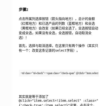
步骤2
点击所属列选择按钮（箭头指向地方），总计的金额
（红框地方）和已选产品的列数（蓝框地方）和全选
（黄框地方）会改变（如果已经全选了，全选按钮自动
变成全选，如果没有全选，全选按钮，自动取消全
选）！
首先，选择与取消选择，在这里只有两个操作（其实只
select
有一个：改变这条记录的
字段）。
<td class="td-check"><span class="check-span" @click="item.select=!item.s
其实就是等于添加了
@click="item.select=!item.select" :class="
{'check-true':item.select}"
这里。点击这个，