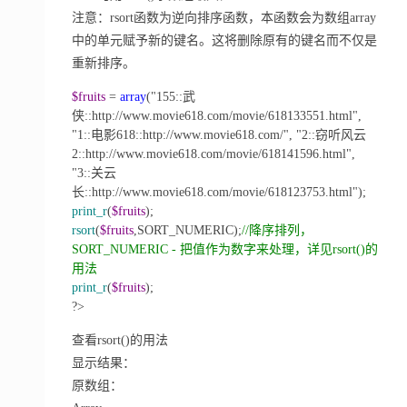
注意：rsort函数为逆向排序函数，本函数会为数组array
中的单元赋予新的键名。这将删除原有的键名而不仅是
重新排序。
$fruits
=
array
("155::武
侠::http://www.movie618.com/movie/618133551.html",
"1::电影618::http://www.movie618.com/", "2::窃听风云
2::http://www.movie618.com/movie/618141596.html",
"3::关云
长::http://www.movie618.com/movie/618123753.html");
print_r
(
$fruits
);
rsort
(
$fruits
,SORT_NUMERIC);
//
降序排列，
SORT_NUMERIC - 把值作为数字来处理，详见rsort()的
用法
print_r
(
$fruits
);
?>
查看rsort()的用法
显示结果：
原数组：