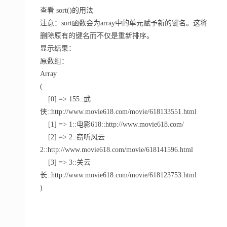
查看 sort()的用法
注意：sort函数会为array中的单元赋予新的键名。这将
删除原有的键名而不仅是重新排序。
显示结果：
原数组：
Array
(
[0] => 155::武
侠::http://www.movie618.com/movie/618133551.html
[1] => 1::电影618::http://www.movie618.com/
[2] => 2::窃听风云
2::http://www.movie618.com/movie/618141596.html
[3] => 3::关云
长::http://www.movie618.com/movie/618123753.html
)