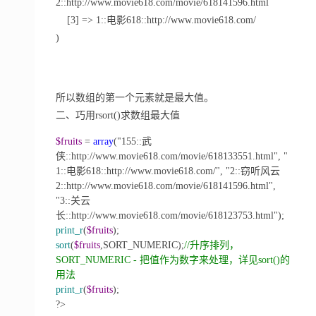
2::http://www.movie618.com/movie/618141596.html
[3] => 1::电影618::http://www.movie618.com/
)
所以数组的第一个元素就是最大值。
二、巧用rsort()求数组最大值
$fruits
=
array
("155::武
侠::http://www.movie618.com/movie/618133551.html", "
1::电影618::http://www.movie618.com/", "2::窃听风云
2::http://www.movie618.com/movie/618141596.html",
"3::关云
长::http://www.movie618.com/movie/618123753.html");
print_r
(
$fruits
);
sort
(
$fruits
,SORT_NUMERIC);
//升
序排列，
SORT_NUMERIC - 把值作为数字来处理，详见sort()的
用法
print_r
(
$fruits
);
?>