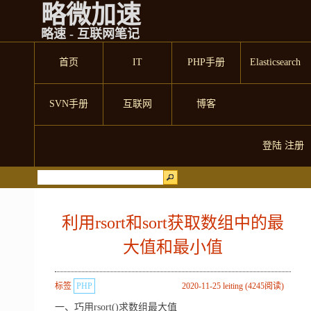
略微加速
略速 - 互联网笔记
首页
IT
PHP手册
Elasticsearch
SVN手册
互联网
博客
登陆
注册
利用rsort和sort获取数组中的最
大值和最小值
标签
PHP
2020-11-25 leiting (4245阅读)
一、巧用rsort()求数组最大值