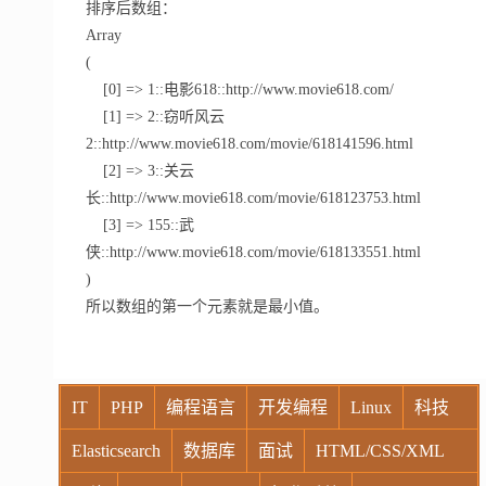
排序后数组：
Array
(
[0] => 1::电影618::http://www.movie618.com/
[1] => 2::窃听风云
2::http://www.movie618.com/movie/618141596.html
[2] => 3::关云
长::http://www.movie618.com/movie/618123753.html
[3] => 155::武
侠::http://www.movie618.com/movie/618133551.html
)
所以数组的第一个元素就是最小值。
IT
PHP
编程语言
开发编程
Linux
科技
Elasticsearch
数据库
面试
HTML/CSS/XML