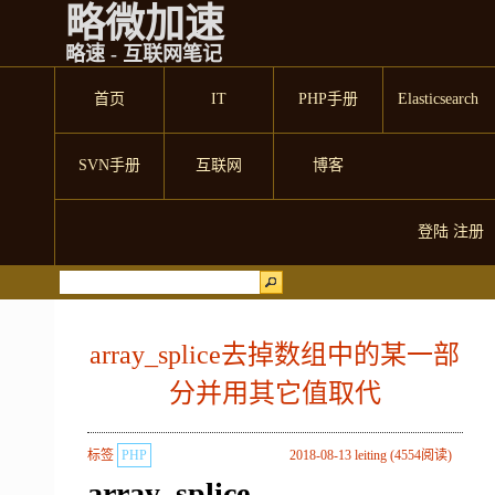
略微加速
略速 - 互联网笔记
首页
IT
PHP手册
Elasticsearch
SVN手册
互联网
博客
登陆
注册
array_splice去掉数组中的某一部
分并用其它值取代
标签
PHP
2018-08-13 leiting (4554阅读)
array_splice