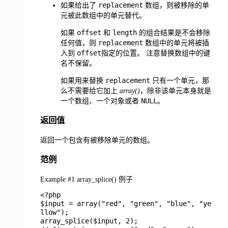
replacement
如果给出了
数组，则被移除的单
元被此数组中的单元替代。
offset
length
如果
和
的组合结果是不会移除
replacement
任何值，则
数组中的单元将被插
offset
入到
指定的位置。 注意替换数组中的键
名不保留。
replacement
如果用来替换
只有一个单元，那
么不需要给它加上
array()
，除非该单元本身就是
NULL
一个数组、一个对象或者
。
返回值
返回一个包含有被移除单元的数组。
范例
Example #1 array_splice() 例子
<?php
$input = array("red", "green", "blue", "ye
llow");
array_splice($input, 2);