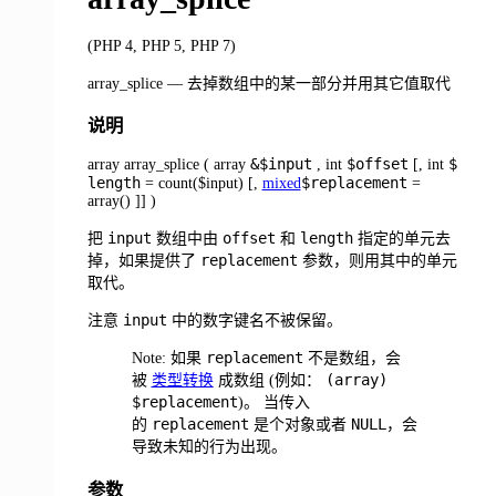
(PHP 4, PHP 5, PHP 7)
array_splice — 去掉数组中的某一部分并用其它值取代
说明
&$input
$offset
$
array array_splice ( array
, int
[, int
length
$replacement
= count($input) [,
mixed
=
array() ]] )
input
offset
length
把
数组中由
和
指定的单元去
replacement
掉，如果提供了
参数，则用其中的单元
取代。
input
注意
中的数字键名不被保留。
replacement
Note: 如果
不是数组，会
(array)
被
类型转换
成数组 (例如：
$replacement
)。 当传入
replacement
NULL
的
是个对象或者
，会
导致未知的行为出现。
参数