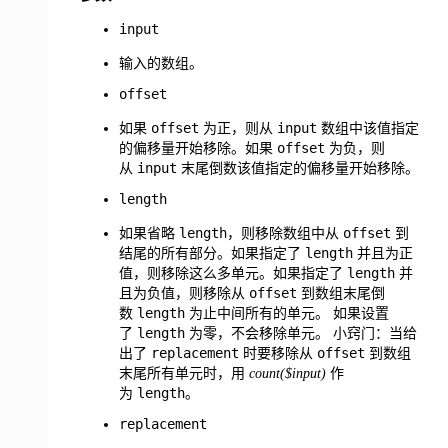
input
输入的数组。
offset
offset
input
如果
为正，则从
数组中该值指定
offset
的偏移量开始移除。如果
为负，则
input
从
末尾倒数该值指定的偏移量开始移除。
length
length
offset
如果省略
，则移除数组中从
到
length
结尾的所有部分。如果指定了
并且为正
length
值，则移除这么多单元。如果指定了
并
offset
且为负值，则移除从
到数组末尾倒
length
数
为止中间所有的单元。 如果设置
length
了
为零，不会移除单元。 小窍门：当给
replacement
offset
出了
时要移除从
到数组
末尾所有单元时，用
count($input)
作
length
为
。
replacement