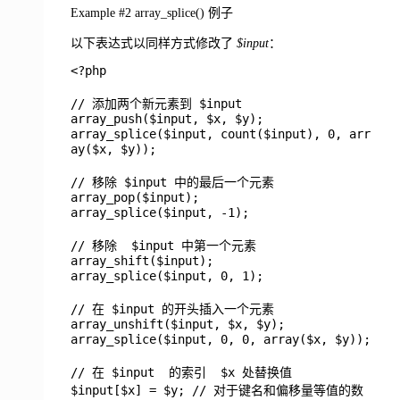
Example #2 array_splice() 例子
以下表达式以同样方式修改了
$input
：
<?php
// 添加两个新元素到 $input
array_push($input, $x, $y);
array_splice($input, count($input), 0, arr
ay($x, $y));
// 移除 $input 中的最后一个元素
array_pop($input);
array_splice($input, -1);
// 移除 $input 中第一个元素
array_shift($input);
array_splice($input, 0, 1);
// 在 $input 的开头插入一个元素
array_unshift($input, $x, $y);
array_splice($input, 0, 0, array($x, $y));
// 在 $input 的索引 $x 处替换值
$input[$x] = $y; // 对于键名和偏移量等值的数