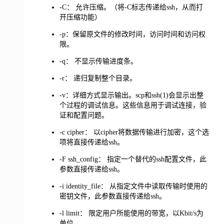
-C： 允许压缩。（将-C标志传递给ssh，从而打
开压缩功能）
-p：保留原文件的修改时间，访问时间和访问权
限。
-q： 不显示传输进度条。
-r： 递归复制整个目录。
-v：详细方式显示输出。scp和ssh(1)会显示出整
个过程的调试信息。这些信息用于调试连接，验
证和配置问题。
-c cipher： 以cipher将数据传输进行加密，这个选
项将直接传递给ssh。
-F ssh_config： 指定一个替代的ssh配置文件，此
参数直接传递给ssh。
-i identity_file： 从指定文件中读取传输时使用的
密钥文件，此参数直接传递给ssh。
-l limit： 限定用户所能使用的带宽，以Kbit/s为
单位。