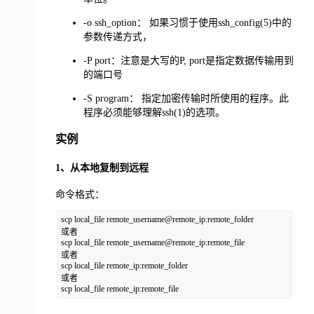
-o ssh_option： 如果习惯于使用ssh_config(5)中的
参数传递方式，
-P port：注意是大写的P, port是指定数据传输用到
的端口号
-S program： 指定加密传输时所使用的程序。此
程序必须能够理解ssh(1)的选项。
实例
1、从本地复制到远程
命令格式：
scp local_file remote_username@remote_ip:remote_folder 

或者 

scp local_file remote_username@remote_ip:remote_file 

或者 

scp local_file remote_ip:remote_folder 

或者 

scp local_file remote_ip:remote_file