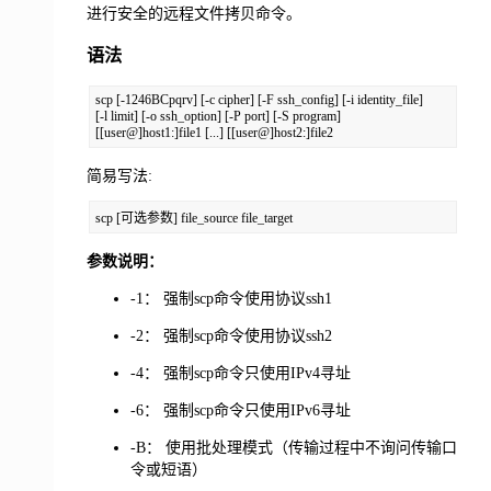
进行安全的远程文件拷贝命令。
语法
scp [-1246BCpqrv] [-c cipher] [-F ssh_config] [-i identity_file]

[-l limit] [-o ssh_option] [-P port] [-S program]

[[user@]host1:]file1 [...] [[user@]host2:]file2
简易写法:
scp [可选参数] file_source file_target
参数说明：
-1： 强制scp命令使用协议ssh1
-2： 强制scp命令使用协议ssh2
-4： 强制scp命令只使用IPv4寻址
-6： 强制scp命令只使用IPv6寻址
-B： 使用批处理模式（传输过程中不询问传输口
令或短语）