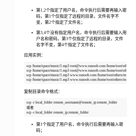
第1,2个指定了用户名，命令执行后需要再输入密
码，第1个仅指定了远程的目录，文件名字不
变，第2个指定了文件名；
第3,4个没有指定用户名，命令执行后需要输入用
户名和密码，第3个仅指定了远程的目录，文件
名字不变，第4个指定了文件名；
应用实例：
scp /home/space/music/1.mp3 root@www.runoob.com:/home/root/others/mus
scp /home/space/music/1.mp3 root@www.runoob.com:/home/root/others/mu
scp /home/space/music/1.mp3 www.runoob.com:/home/root/others/music 

scp /home/space/music/1.mp3 www.runoob.com:/home/root/others/music/0
复制目录命令格式：
scp -r local_folder remote_username@remote_ip:remote_folder 

或者 

scp -r local_folder remote_ip:remote_folder
第1个指定了用户名，命令执行后需要再输入密
码；