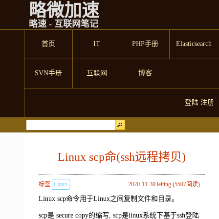
略微加速
略速 - 互联网笔记
首页
IT
PHP手册
Elasticsearch
SVN手册
互联网
博客
登陆
注册
Linux scp命(ssh远程拷贝)
标签
Linux
2020-11-30 leiting (5507阅读)
Linux scp命令用于Linux之间复制文件和目录。
scp是 secure copy的缩写, scp是linux系统下基于ssh登陆