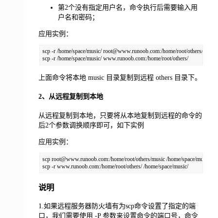
第2个没有指定用户名，命令执行后需要输入用
户名和密码；
应用实例：
scp -r /home/space/music/ root@www.runoob.com:/home/root/others/ 

scp -r /home/space/music/ www.runoob.com:/home/root/others/
上面命令将本地 music 目录复制到远程 others 目录下。
2、从远程复制到本地
从远程复制到本地，只要将从本地复制到远程的命令的
后2个参数调换顺序即可，如下实例
应用实例：
scp root@www.runoob.com:/home/root/others/music /home/space/music/1.m
scp -r www.runoob.com:/home/root/others/ /home/space/music/
说明
1.如果远程服务器防火墙有为scp命令设置了指定的端
口，我们需要使用 -P 参数来设置命令的端口号，命令