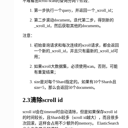
不难看出scroll-scan的查询分两个阶段：
第一步执行一个query，并返回一个_scroll_id；
第二步滚动document。迭代第二步，得到新的
_scroll_id，然后获取其他的documents。
注意：
初始查询请求和每次连续的scroll请求，都会返回
一个新的_scroll_id，并且只有最新的_scroll_id可
用；
如果scroll大数据集，必须使用scan。否则，可能
有重复结果；
size是对每个Shard指定的。如果有10个Shards且
size=5，那么会返回50个documents。
2.3清除scroll id
scroll id会在timeout时自动清除，但是如果保存scroll id
的时间较长，且Shards较多（scroll id越大），而且很多
次回滚，这样会占用不少额外的memory。 ElasticSearch