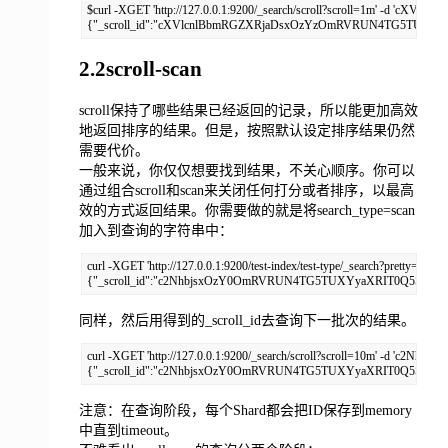
$curl -XGET 'http://127.0.0.1:9200/_search/scroll?scroll=1m' -
{"_scroll_id":"cXVlcnlBbmRGZXRjaDsxOzYzOmRVRUN4TG5TUXYyaXRIT0Q5SUxiR0E7M
2.2scroll-scan
scroll保持了哪些结果已经返回的记录，所以能更加高效
地返回排序的结果。但是，按照默认设定排序结果仍然
需要代价。
一般来说，你仅仅想要找到结果，不关心顺序。你可以
通过组合scroll和scan来关闭任何打分或者排序，以最高
效的方式返回结果。你需要做的就是将search_type=scan
加入到查询的字符串中：
curl -XGET 'http://127.0.0.1:9200/test-index/test-type/_search?pretty=tru
{"_scroll_id":"c2NhbjsxOzY0OmRVRUN4TG5TUXYyaXRIT0Q5SUxiR0E7MTt0b3R
同样，然后用得到的_scroll_id去查询下一批次的结果。
curl -XGET 'http://127.0.0.1:9200/_search/scroll?scroll=10m' -
{"_scroll_id":"c2NhbjsxOzY0OmRVRUN4TG5TUXYyaXRIT0Q5SUxiR0E7MTt0b3RhbF9o
注意：在查询阶段，每个Shard都会把ID保存到memory
中直到timeout。