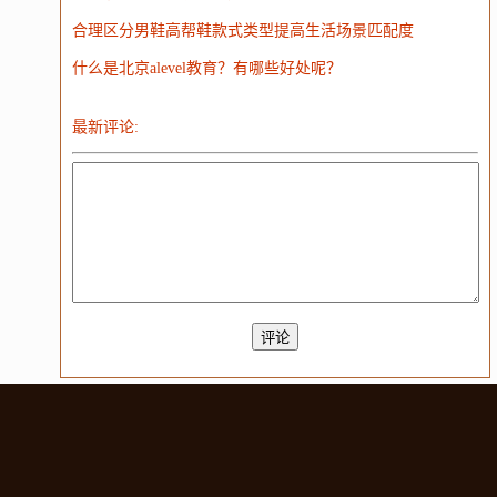
合理区分男鞋高帮鞋款式类型提高生活场景匹配度
什么是北京alevel教育？有哪些好处呢？
最新评论: