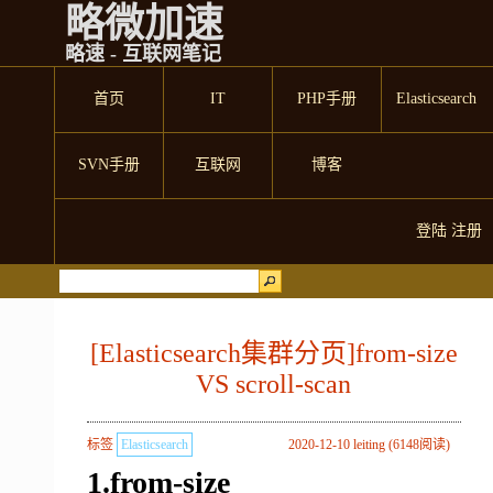
略微加速
略速 - 互联网笔记
首页
IT
PHP手册
Elasticsearch
SVN手册
互联网
博客
登陆
注册
[Elasticsearch集群分页]from-size
VS scroll-scan
标签
Elasticsearch
2020-12-10 leiting (6148阅读)
1.from-size