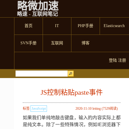
略微加速
略速 - 互联网笔记
首页
IT
PHP手册
Elasticsearch
SVN手册
互联网
博客
登陆
注册
JS控制粘贴paste事件
标签
JavaScript
2020-11-10 leiting (7529阅读)
如果我们单纯地敲击键盘，输入的内容实际上都
是纯文本。除了一些特殊情况，例如IE浏览器下