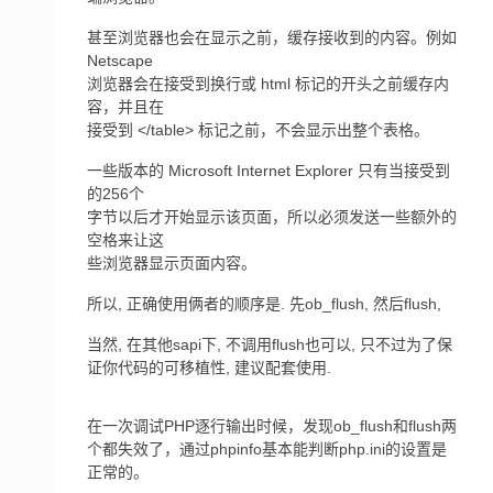
甚至浏览器也会在显示之前，缓存接收到的内容。例如
Netscape
浏览器会在接受到换行或 html 标记的开头之前缓存内
容，并且在
接受到 </table> 标记之前，不会显示出整个表格。
一些版本的 Microsoft Internet Explorer 只有当接受到
的256个
字节以后才开始显示该页面，所以必须发送一些额外的
空格来让这
些浏览器显示页面内容。
所以, 正确使用俩者的顺序是. 先ob_flush, 然后flush,
当然, 在其他sapi下, 不调用flush也可以, 只不过为了保
证你代码的可移植性, 建议配套使用.
在一次调试PHP逐行输出时候，发现ob_flush和flush两
个都失效了，通过phpinfo基本能判断php.ini的设置是
正常的。