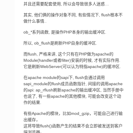
并且还需要配套使用, 所以会导致很多人迷惑…
其实, 他们俩的操作对象不同, 有些情况下, flush根本不
做什么事情..
ob_*系列函数, 是操作PHP本身的输出缓冲区.
所以, ob_flush是刷新PHP自身的缓冲区.
而flush, 严格来讲, 这个只有在PHP做为apache的
Module(handler或者filter)安装的时候, 才有实际作用.
它是刷新WebServer(可以认为特指apache)的缓冲区.
在apache module的sapi下, flush会通过调用
sapi_module的flush成员函数指针, 间接的调用apache
的api: ap_rflush刷新apache的输出缓冲区, 当然手册中
也说了, 有一些apache的其他模块, 可能会改变这个动
作的结果.
有些Apache的模块，比如mod_gzip，可能自己进行输
出缓存，
这将导致flush()函数产生的结果不会立即被发送到客户
端浏览器。