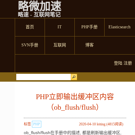
略微加速
略速 - 互联网笔记
首页
IT
PHP手册
Elasticsearch
SVN手册
互联网
博客
登陆
注册
PHP立即输出缓冲区内容
（ob_flush/flush）
标签
PHP
2020-04-10 leiting (4815阅读)
ob_flush/flush在手册中的描述, 都是刷新输出缓冲区,