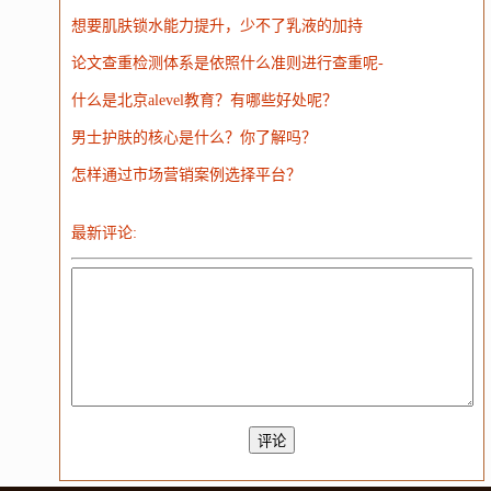
WordPress
HTTP
团建
数码电器
Docker
想要肌肤锁水能力提升，少不了乳液的加持
大模型
论文查重检测体系是依照什么准则进行查重呢-
什么是北京alevel教育？有哪些好处呢？
男士护肤的核心是什么？你了解吗？
怎样通过市场营销案例选择平台？
最新评论: