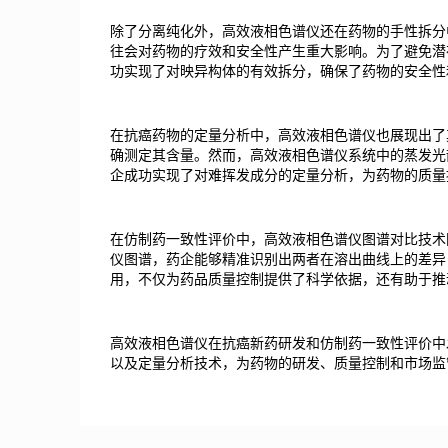
除了分离纯化外，高效液相色谱仪还在药物的手性拆分
往会对药物的疗效和安全性产生重大影响。为了避免潜
功实现了对映异构体的有效拆分，确保了药物的安全性
在抗癌药物的定量分析中，高效液相色谱仪也展现出了
确测定其含量。然而，高效液相色谱仪系统中的蒸发光
企成功实现了对难挥发成分的定量分析，为药物的质量
在仿制药一致性评价中，高效液相色谱仪图谱对比技术
仪图谱，药企能够精准识别出两者在溶出曲线上的差异
用，不仅为药品质量控制提供了科学依据，还有助于推
高效液相色谱仪在抗癌新药研发和仿制药一致性评价中
以及定量分析技术，为药物的研发、质量控制和市场监