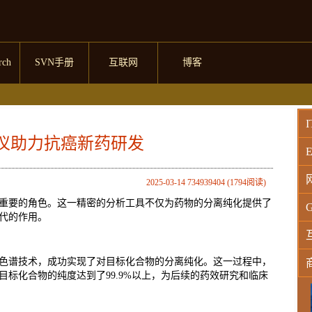
rch
SVN手册
互联网
博客
I
仪助力抗癌新药研发
E
2025-03-14 734939404 (1794阅读)
重要的角色。这一精密的分析工具不仅为药物的分离纯化提供了
G
代的作用。
色谱技术，成功实现了对目标化合物的分离纯化。这一过程中，
标化合物的纯度达到了99.9%以上，为后续的药效研究和临床
W