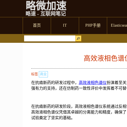
略微加速
略速 - 互联网笔记
首页
IT
PHP手册
Elasticsea
高效液相色谱
标签
商业
在抗癌新药的研发过程中，
高效液相色谱仪
扮演着至关
强有力的支持，还在仿制药一致性评价中发挥着不可替
在抗癌新药的研发阶段，高效液相色谱仪系统通过反相
高效液相色谱仪凭借其卓越的分离能力和精度，确保了目
试验奠定了坚实的基础。