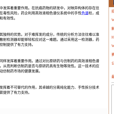
中发挥着重要作用。在抗癌药物的研发中，对映异构体的存在往
在毒性风险，药企利用高效液相色谱仪系统中的手性
色谱
柱，成
和有效性。
W
W
其独特的优势。对于难挥发的成分，传统的分析方法往往难以准
散射检测器却能够轻松应对这一难题。通过采用这一检测器，药
控制提供了有力支持。
W
同样发挥着重要作用。通过对比原研药与仿制药的高效液相色谱
，从而判断仿制药是否与原研药具有生物等效性。这一技术的应
动仿制药市场的健康发展。
发挥着不可替代的作用，其卓越的分离纯化能力、手性拆分技术
管提供了有力支持。