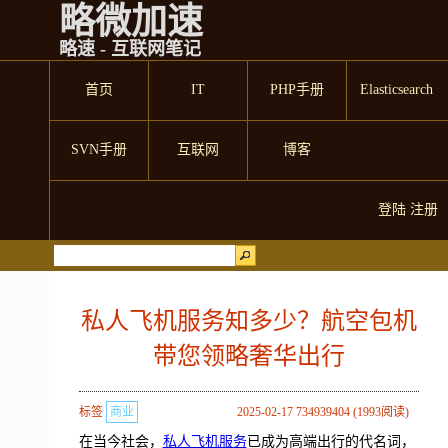
略微加速
略速 - 互联网笔记
首页
IT
PHP手册
Elasticsearch
SVN手册
互联网
博客
登陆
注册
私人飞机服务知多少？航空包机
带您领略奢华出行
标签
商业
2025-02-17 734939404 (1993阅读)
在当今社会，
私人飞机服务
已成为高端出行的代名词，