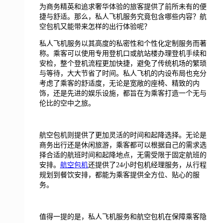
为商务精英和追求奢华体验的旅客提供了前所未有的便
捷与舒适。那么，私人飞机服务究竟包含哪些内容？航
空包机又能带来怎样的出行体验呢？
私人飞机服务以其高度的私密性和个性化定制服务而著
称。乘客可以使用专用登机口或航站楼办理登机手续和
安检，整个登机流程更加快捷，避免了传统机场的繁琐
与等待，大大节省了时间。私人飞机的内设布局也充分
考虑了乘客的舒适度，无论是宽敞的座椅、精致的内
饰，还是先进的娱乐设施，都旨在为乘客打造一个无与
伦比的空中之旅。
航空包机则提供了更加灵活的时间和起降选择。无论是
商务出行还是休闲旅游，乘客都可以根据自己的需求选
择合适的航班时间和起降地点，无需受限于固定航班的
安排。
航空包机
还提供了24小时包机经理服务，从行程
规划到餐饮安排，都能为乘客提供全方位、贴心的服
务。
值得一提的是，私人飞机服务和航空包机在保障乘客隐