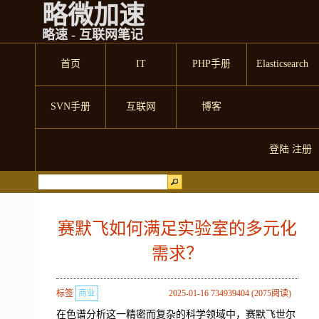
略微加速
略速 - 互联网笔记
首页
IT
PHP手册
Elasticsearch
SVN手册
互联网
博客
登陆
注册
赛默飞如何满足实验室的多元化
需求？
标签
商业
2025-01-16 734939404 (2075阅读)
在色谱分析这一精密而复杂的科学领域中，赛默飞世尔