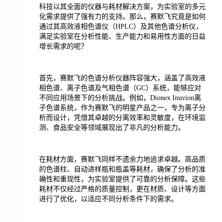
科技以其全面的仪器与耗材解决方案，为实验室的多元
化需求提供了强有力的支持。那么，赛默飞究竟是如何
通过其高效液相色谱仪（HPLC）及其他色谱分析仪，
满足实验室在分析性能、生产能力和易用性方面的日益
增长需求的呢？
首先，赛默飞的色谱分析仪器阵容强大，涵盖了高效液
相色谱、离子色谱及气相色谱（GC）系统，能够应对
不同应用场景下的分析挑战。例如，Dionex Inuvion离
子色谱系统，作为赛默飞的明星产品之一，专为离子分
析而设计，凭借其卓越的分离效率和灵敏度，在环境监
测、食品安全等领域展现出了非凡的分析能力。
在耗材方面，赛默飞同样不遗余力地追求卓越。高品质
的色谱柱、自动进样瓶和瓶盖等耗材，确保了分析的准
确性和重现性，为实验室提供了可靠的分析保障。这些
耗材不仅经过严格的质量控制，更在材质、设计等方面
进行了优化，以适应不同分析条件下的需求。