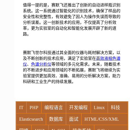
值得一提的是，赛默飞还推出了创新的自动进样瓶识别
系统。这一系统通过智能化的识别技术，确保了样品的
安全性和完整性，有效避免了因人为操作失误而导致的
分析误差。这一创新技术的应用，不仅提高了分析效
率，更为实验室的自动化和智能化发展开辟了新的道
路。
赛默飞世尔科技通过其全面的仪器与耗材解决方案，以
及不断创新的技术应用，满足了实验室在
高效液相色谱
仪
、
色谱分析仪
等领域的多元化需求。未来，随着技术
的不断进步和应用领域的不断拓展，赛默飞将继续为实
验室提供更加高效、准确、易用的分析解决方案，助力
科研和工业生产的持续发展。
IT
PHP
编程语言
开发编程
Linux
科技
Elasticsearch
数据库
面试
HTML/CSS/XML